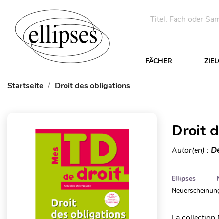
FÄCHER
ZIE
Startseite
Droit des obligations
Droit d
Autor(en) :
De
Ellipses
Neuerscheinung
La collection 