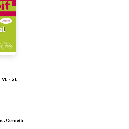
VÉ - 2E
ie, Cornette