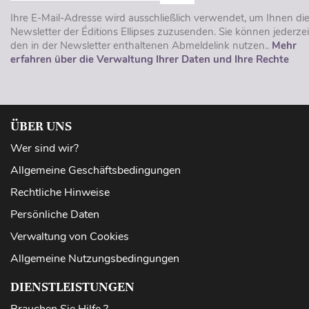
Ihre E-Mail-Adresse wird ausschließlich verwendet, um Ihnen di
Newsletter der Éditions Ellipses zuzusenden. Sie können jederzei
den in der Newsletter enthaltenen Abmeldelink nutzen..
Mehr
erfahren über die Verwaltung Ihrer Daten und Ihre Rechte
ÜBER UNS
Wer sind wir?
Allgemeine Geschäftsbedingungen
Rechtliche Hinweise
Persönliche Daten
Verwaltung von Cookies
Allgemeine Nutzungsbedingungen
DIENSTLEISTUNGEN