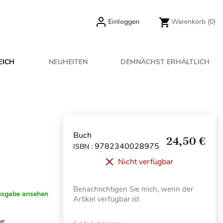
Einloggen
Warenkorb
(0)
EICH
NEUHEITEN
DEMNÄCHST ERHÄLTLICH
Buch
24,50 €
9782340028975
ISBN :
Nicht verfügbar
Benachrichtigen Sie mich, wenn der
usgabe ansehen
Artikel verfügbar ist
ur