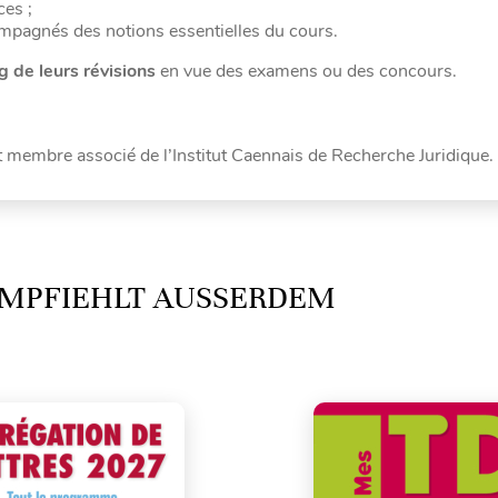
ces ;
compagnés des notions essentielles du cours.
g de leurs révisions
en vue des examens ou des concours.
t membre associé de l’Institut Caennais de Recherche Juridique.
MPFIEHLT AUSSERDEM