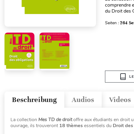
comprendre et
du Droit des 
Seiten :
264 Se
L
Beschreibung
Audios
Videos
La collection
Mes TD de droit
offre aux étudiants en droit u
ouvrage, ils trouveront
18 thèmes
essentiels du
Droit des