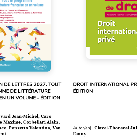
 DE LETTRES 2027. TOUT
DROIT INTERNATIONAL PRI
MME DE LITTÉRATURE
ÉDITION
EN UN VOLUME - ÉDITION
vard Jean-Michel, Caro
e Maxime, Corbellari Alain,
ce, Ponzetto Valentina, Van
Autor(en) :
Clavel-Thoraval Jul
ent
Fanny