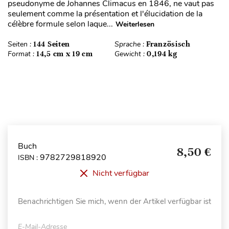
pseudonyme de Johannes Climacus en 1846, ne vaut pas
seulement comme la présentation et l'élucidation de la
célèbre formule selon laque...
Weiterlesen
Seiten :
144 Seiten
Sprache :
Französisch
Format :
14,5 cm x 19 cm
Gewicht :
0,194 kg
Buch
8,50 €
9782729818920
ISBN :
Nicht verfügbar
Benachrichtigen Sie mich, wenn der Artikel verfügbar ist
E-Mail-Adresse