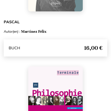
PASCAL
Autor(en) :
Martinez Félix
16,00 €
BUCH