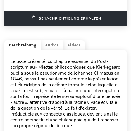
notifications_none
BENACHRICHTIGUNG ERHALTEN
Beschreibung
Audios
Videos
Le texte présenté ici, chapitre essentiel du Post-
scriptum aux Miettes philosophiques que Kierkegaard
publia sous le pseudonyme de Johannes Climacus en
1846, ne vaut pas seulement comme la présentation
et l'élucidation de la célèbre formule selon laquelle «
la vérité est subjectivité », à partir d'une interrogation
sur la foi. Il représente le noyau explosif d'une pensée
« autre », attentive d'abord à la racine vivace et vitale
de la question de la vérité. Le fait d'exister,
irréductible aux concepts classiques, devient ainsi le
centre perspectif d'une philosophie qui doit repenser
son propre régime de discours.