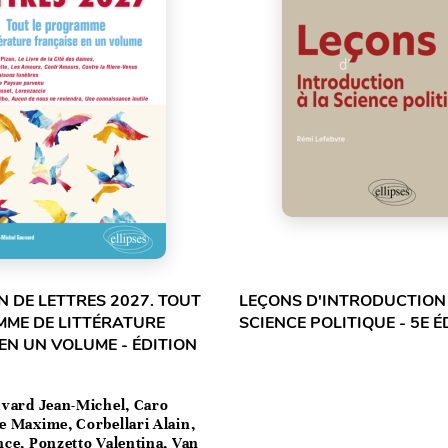
 DE LETTRES 2027. TOUT
LEÇONS D'INTRODUCTION
MME DE LITTÉRATURE
SCIENCE POLITIQUE - 5E É
EN UN VOLUME - ÉDITION
vard Jean-Michel, Caro
e Maxime, Corbellari Alain,
ce, Ponzetto Valentina, Van