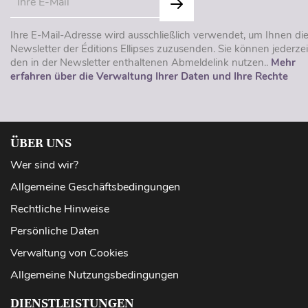
Ihre E-Mail-Adresse wird ausschließlich verwendet, um Ihnen di
Newsletter der Éditions Ellipses zuzusenden. Sie können jederzei
den in der Newsletter enthaltenen Abmeldelink nutzen..
Mehr
erfahren über die Verwaltung Ihrer Daten und Ihre Rechte
ÜBER UNS
Wer sind wir?
Allgemeine Geschäftsbedingungen
Rechtliche Hinweise
Persönliche Daten
Verwaltung von Cookies
Allgemeine Nutzungsbedingungen
DIENSTLEISTUNGEN