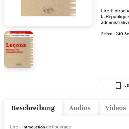
Lire l'introdu
la République 
administrativ
Seiten :
240 Se
L
Beschreibung
Audios
Videos
Lire
de l'ouvrage
l'introduction