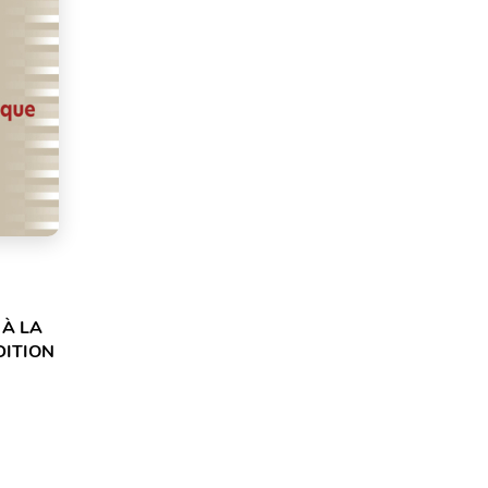
 À LA
DITION