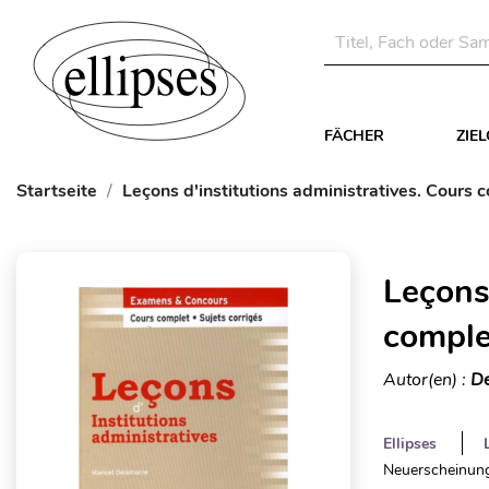
FÄCHER
ZIE
Startseite
Leçons d'institutions administratives. Cours c
Leçons 
complet
Autor(en) :
De
Ellipses
Neuerscheinung