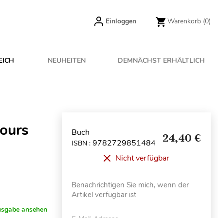
Einloggen
Warenkorb
(0)
EICH
NEUHEITEN
DEMNÄCHST ERHÄLTLICH
Cours
Buch
24,40 €
9782729851484
ISBN :
Nicht verfügbar
Benachrichtigen Sie mich, wenn der
Artikel verfügbar ist
usgabe ansehen