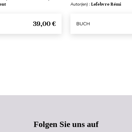
ent
Autor(en) :
Lefebvre Rémi
39,00 €
BUCH
Seitenanfang
Folgen Sie uns auf