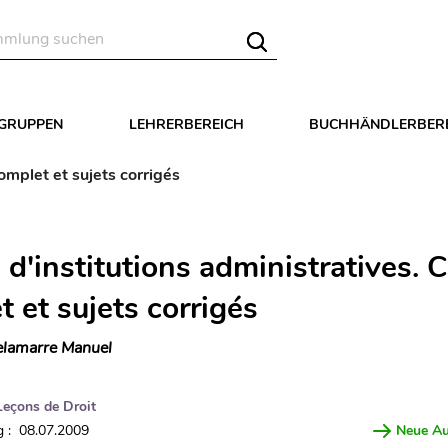
LGRUPPEN
LEHRERBEREICH
BUCHHÄNDLERBER
omplet et sujets corrigés
d'institutions administratives. 
 et sujets corrigés
lamarre Manuel
Leçons de Droit
 : 08.07.2009
Neue A