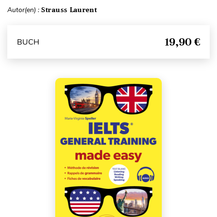
Autor(en) :
Strauss Laurent
19,90 €
BUCH