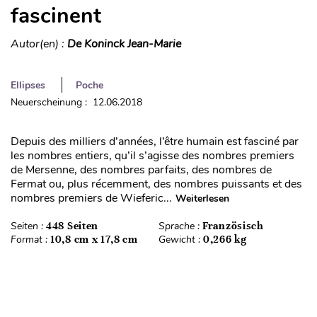
fascinent
Autor(en) :
De Koninck Jean-Marie
Ellipses
Poche
Neuerscheinung : 12.06.2018
Depuis des milliers d’années, l’être humain est fasciné par
les nombres entiers, qu’il s’agisse des nombres premiers
de Mersenne, des nombres parfaits, des nombres de
Fermat ou, plus récemment, des nombres puissants et des
nombres premiers de Wieferic...
Weiterlesen
Seiten :
448 Seiten
Sprache :
Französisch
Format :
10,8 cm x 17,8 cm
Gewicht :
0,266 kg