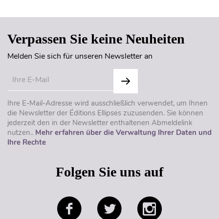
Verpassen Sie keine Neuheiten
Melden Sie sich für unseren Newsletter an
Ihre E-Mail-Adresse wird ausschließlich verwendet, um Ihnen
die Newsletter der Éditions Ellipses zuzusenden. Sie können
jederzeit den in der Newsletter enthaltenen Abmeldelink
nutzen..
Mehr erfahren über die Verwaltung Ihrer Daten und
Ihre Rechte
Folgen Sie uns auf