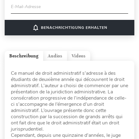
E-Mail-Adresse
notifications_none
BENACHRICHTIGUNG ERHALTEN
Beschreibung
Audios
Videos
Ce manuel de droit administratif s’adresse à des
étudiants de deuxième année qui découvrent le droit
administratif. L’auteur a choisi de commencer par une
présentation de la juridiction administrative. La
consécration progressive de l’indépendance de celle-
ci s’accompagne de l’émergence d’un droit
administratif. L’ouvrage présente donc cette
construction par la succession de grands arrêts qui
ont fait dire que le droit administratif était un droit
jurisprudentiel.
Cependant, depuis une quinzaine d’années, le juge