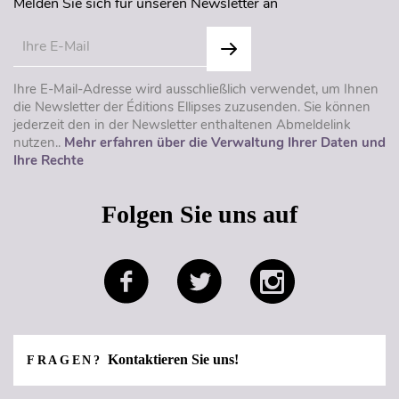
Melden Sie sich für unseren Newsletter an
Ihre E-Mail-Adresse wird ausschließlich verwendet, um Ihnen
die Newsletter der Éditions Ellipses zuzusenden. Sie können
jederzeit den in der Newsletter enthaltenen Abmeldelink
nutzen..
Mehr erfahren über die Verwaltung Ihrer Daten und
Ihre Rechte
Folgen Sie uns auf
Kontaktieren Sie uns!
FRAGEN?