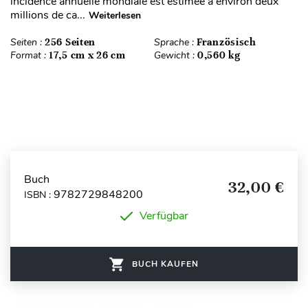
incidence annuelle mondiale est estimée à environ deux
millions de ca...
Weiterlesen
Seiten :
256 Seiten
Sprache :
Französisch
Format :
17,5 cm x 26 cm
Gewicht :
0,560 kg
Buch
32,00 €
9782729848200
ISBN :
Verfügbar
BUCH KAUFEN