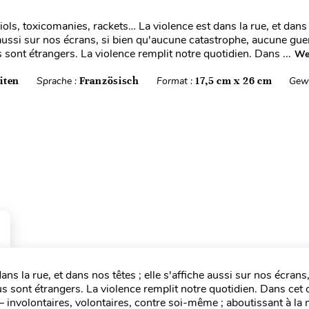
ols, toxicomanies, rackets… La violence est dans la rue, et dans 
e aussi sur nos écrans, si bien qu'aucune catastrophe, aucune gue
sont étrangers. La violence remplit notre quotidien. Dans ...
Wei
iten
Sprache :
Französisch
Format :
17,5 cm x 26 cm
Gewi
s la rue, et dans nos têtes ; elle s'affiche aussi sur nos écrans,
 sont étrangers. La violence remplit notre quotidien. Dans cet 
– involontaires, volontaires, contre soi-même ; aboutissant à la 