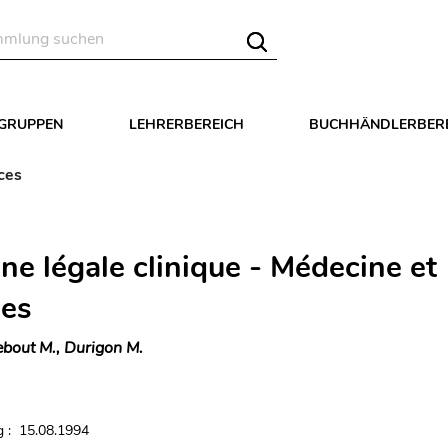
LGRUPPEN
LEHRERBEREICH
BUCHHÄNDLERBER
ces
ne légale clinique - Médecine et
ces
bout M., Durigon M.
 : 15.08.1994