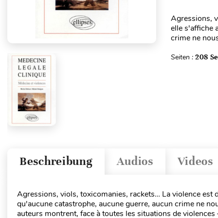
Agressions, vi
elle s'affich
crime ne nous 
Seiten :
208 Se
Beschreibung
Audios
Videos
Agressions, viols, toxicomanies, rackets… La violence est dan
qu'aucune catastrophe, aucune guerre, aucun crime ne nous
auteurs montrent, face à toutes les situations de violences 