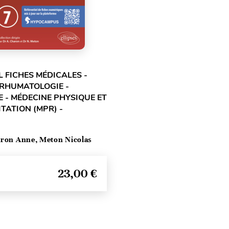
L FICHES MÉDICALES -
 RHUMATOLOGIE -
 - MÉDECINE PHYSIQUE ET
TATION (MPR) -
ron Anne, Meton Nicolas
23,00 €