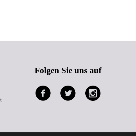
Seitenanfang
Folgen Sie uns auf
e
t