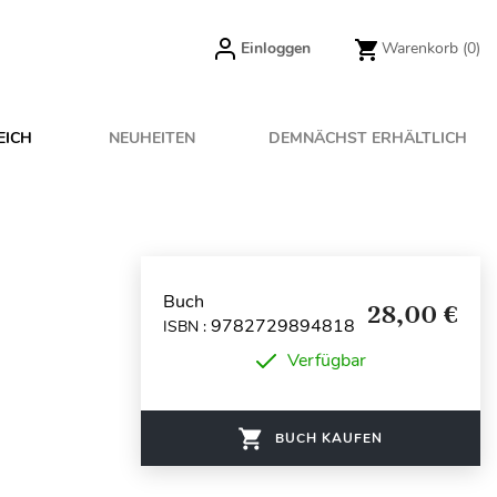
Einloggen
Warenkorb
(0)
EICH
NEUHEITEN
DEMNÄCHST ERHÄLTLICH
Buch
28,00 €
9782729894818
ISBN :
Verfügbar
BUCH KAUFEN