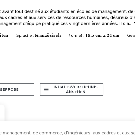
 avant tout destiné aux étudiants en écoles de management, d
 aux cadres et aux services de ressources humaines, désireux d’
nagement d’équipe pratiqué ces vingt dernières années. Il s’a...
iten
Sprache :
Französisch
Format :
16,5 cm x 24 cm
Gew
INHALTSVERZEICHNIS
ESEPROBE
ANSEHEN
de management, de commerce, d’ingénieurs, aux cadres et aux se