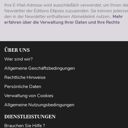
Ihre E-Mail-Adresse wird ausschließlich verwendet, um Ihnen di
Newsletter der Éditions Ellipses zuzusenden. Sie können jederzei
den in der Newsletter enthaltenen Abmeldelink nutzen..
Mehr
erfahren über die Verwaltung Ihrer Daten und Ihre Rechte
ÜBER UNS
Wer sind wir?
Allgemeine Geschäftsbedingungen
Rechtliche Hinweise
Persönliche Daten
Verwaltung von Cookies
Allgemeine Nutzungsbedingungen
DIENSTLEISTUNGEN
Brauchen Sie Hilfe ?