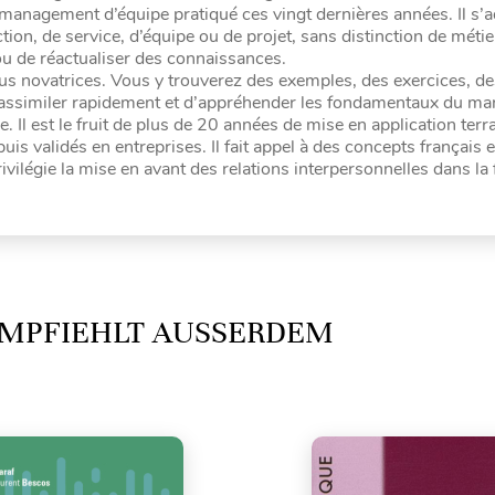
management d’équipe pratiqué ces vingt dernières années. Il s’
on, de service, d’équipe ou de projet, sans distinction de métier
ou de réactualiser des connaissances.
lus novatrices. Vous y trouverez des exemples, des exercices, de
 d’assimiler rapidement et d’appréhender les fondamentaux du m
e. Il est le fruit de plus de 20 années de mise en application terr
is validés en entreprises. Il fait appel à des concepts français e
rivilégie la mise en avant des relations interpersonnelles dans la
MPFIEHLT AUSSERDEM