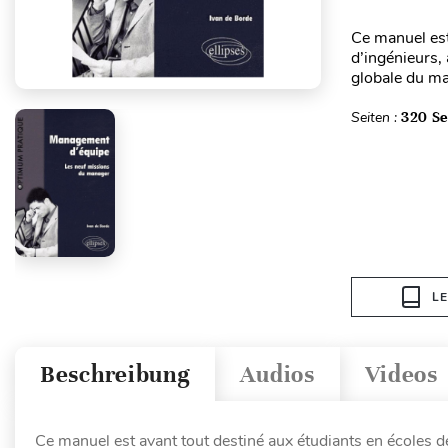
Ce manuel est
d’ingénieurs,
globale du ma
Seiten :
320 Se
L
Beschreibung
Audios
Videos
Ce manuel est avant tout destiné aux étudiants en écoles 