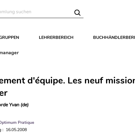
LGRUPPEN
LEHRERBEREICH
BUCHHÄNDLERBER
 manager
ment d'équipe. Les neuf missio
er
rde Yvan (de)
Optimum Pratique
 : 16.05.2008