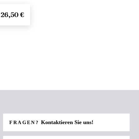
26,50 €
Kontaktieren Sie uns!
FRAGEN?