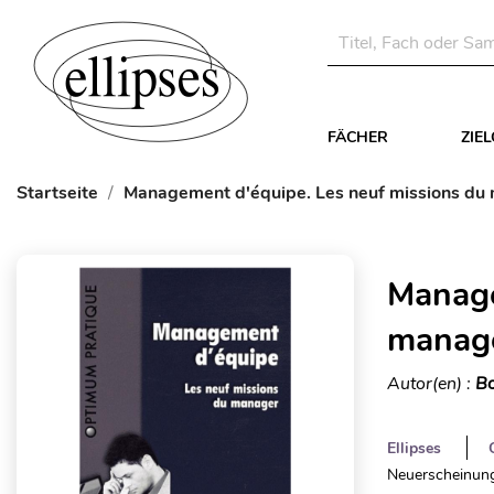
FÄCHER
ZIE
Startseite
Management d'équipe. Les neuf missions du
Manage
manag
Autor(en) :
Bo
Ellipses
Neuerscheinung