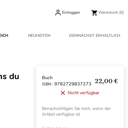
Einloggen
Warenkorb
(0)
EICH
NEUHEITEN
DEMNÄCHST ERHÄLTLICH
ns du
Buch
22,00 €
9782729837273
ISBN :
Nicht verfügbar
Benachrichtigen Sie mich, wenn der
Artikel verfügbar ist