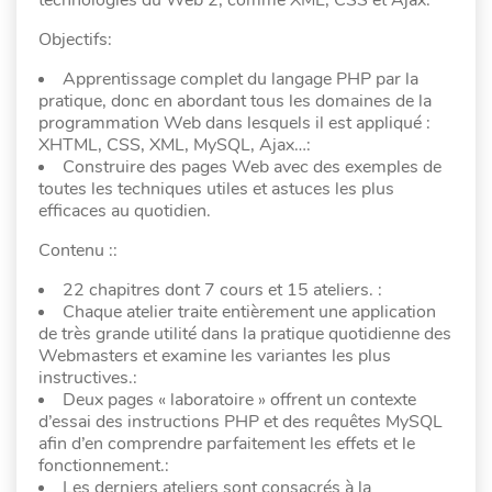
technologies du Web 2, comme XML, CSS et Ajax.
Objectifs:
Apprentissage complet du langage PHP par la
pratique, donc en abordant tous les domaines de la
programmation Web dans lesquels il est appliqué :
XHTML, CSS, XML, MySQL, Ajax…:
Construire des pages Web avec des exemples de
toutes les techniques utiles et astuces les plus
efficaces au quotidien.
Contenu ::
22 chapitres dont 7 cours et 15 ateliers. :
Chaque atelier traite entièrement une application
de très grande utilité dans la pratique quotidienne des
Webmasters et examine les variantes les plus
instructives.:
Deux pages « laboratoire » offrent un contexte
d’essai des instructions PHP et des requêtes MySQL
afin d’en comprendre parfaitement les effets et le
fonctionnement.:
Les derniers ateliers sont consacrés à la