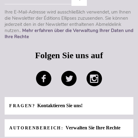
Ihre E-Mail-Adresse wird ausschließlich verwendet, um Ihnen
die Newsletter der Éditions Ellipses zuzusenden. Sie können
jederzeit den in der Newsletter enthaltenen Abmeldelink
nutzen..
Mehr erfahren über die Verwaltung Ihrer Daten und
Ihre Rechte
Folgen Sie uns auf
Kontaktieren Sie uns!
FRAGEN?
Verwalten Sie Ihre Rechte
AUTORENBEREICH: