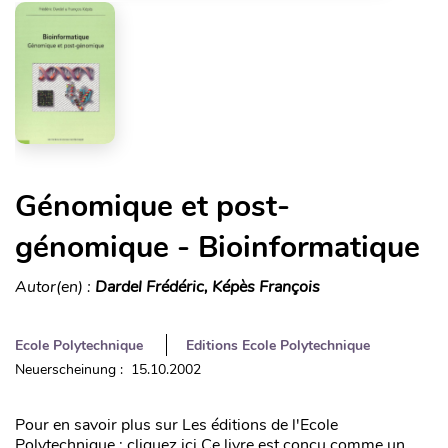
Génomique et post-
génomique - Bioinformatique
Autor(en) :
Dardel Frédéric, Képès François
Ecole Polytechnique
Editions Ecole Polytechnique
Neuerscheinung : 15.10.2002
Pour en savoir plus sur Les éditions de l'Ecole
Polytechnique : cliquez ici Ce livre est conçu comme un