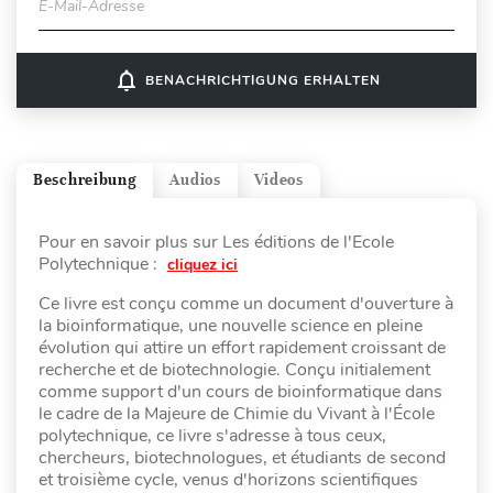
E-Mail-Adresse
notifications_none
BENACHRICHTIGUNG ERHALTEN
Beschreibung
Audios
Videos
Pour en savoir plus sur Les éditions de l'Ecole
Polytechnique :
cliquez ici
Ce livre est conçu comme un document d'ouverture à
la bioinformatique, une nouvelle science en pleine
évolution qui attire un effort rapidement croissant de
recherche et de biotechnologie. Conçu initialement
comme support d'un cours de bioinformatique dans
le cadre de la Majeure de Chimie du Vivant à l'École
polytechnique, ce livre s'adresse à tous ceux,
chercheurs, biotechnologues, et étudiants de second
et troisième cycle, venus d'horizons scientifiques