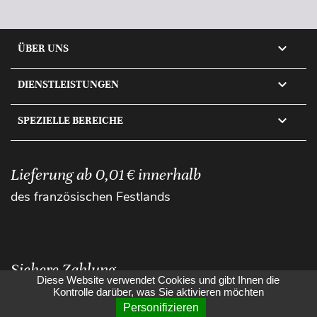

ÜBER UNS

DIENSTLEISTUNGEN

SPEZIELLE BEREICHE
Lieferung ab 0,01 € innerhalb
des französischen Festlands
Sichere Zahlung
Diese Website verwendet Cookies und gibt Ihnen die
Kontrolle darüber, was Sie aktivieren möchten
Personifizieren