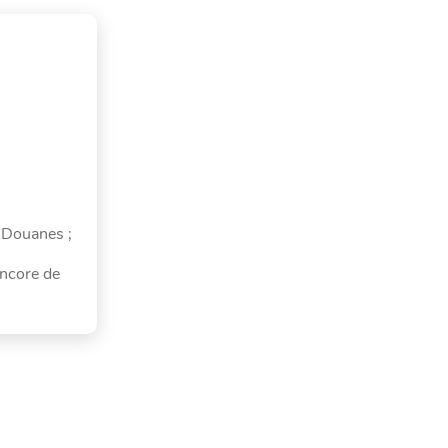
s Douanes ;
encore de