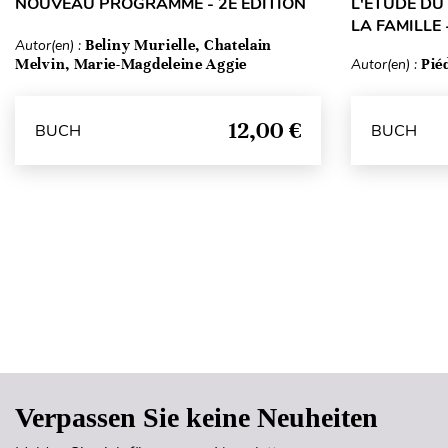
NOUVEAU PROGRAMME - 2E ÉDITION
L'ÉTUDE DU
LA FAMILLE 
Autor(en) :
Beliny Murielle, Chatelain
Melvin, Marie-Magdeleine Aggie
Autor(en) :
Pié
12,00 €
BUCH
BUCH
Verpassen Sie keine Neuheiten