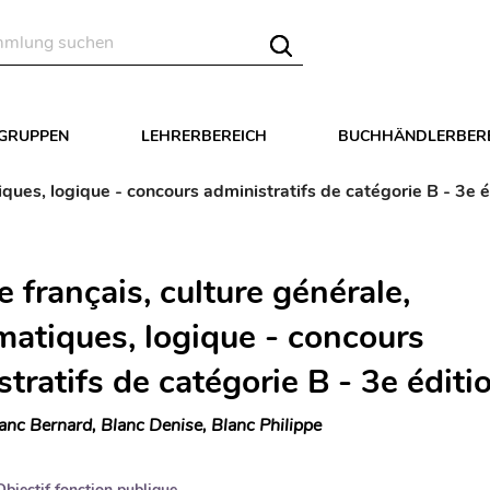
LGRUPPEN
LEHRERBEREICH
BUCHHÄNDLERBER
ues, logique - concours administratifs de catégorie B - 3e é
 français, culture générale,
atiques, logique - concours
tratifs de catégorie B - 3e éditi
anc Bernard, Blanc Denise, Blanc Philippe
Objectif fonction publique