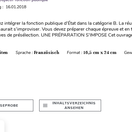
 : 16.01.2018
 intégrer la fonction publique d’État dans la catégorie B. La réu
aurait s’improviser. Vous devez préparer chaque épreuve et en 
euves de présélection. UNE PRÉPARATION S’IMPOSE Cet ouvrag
iten
Sprache :
Französisch
Format :
16,5 cm x 24 cm
Gew
INHALTSVERZEICHNIS
ESEPROBE
ANSEHEN