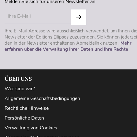
Melden Sie sich für unseren Newsletter an
Ihre E-Mail-Adresse wird ausschließlich verwendet, um Ihnen di
Newsletter der Éditions Ellipses zuzusenden. Sie können jederzei
den in der Newsletter enthaltenen Abmeldelink nutzen..
Mehr
erfahren über die Verwaltung Ihrer Daten und Ihre Rechte
ÜBER UNS
Wer sind wir?
Allgemeine Geschäftsbedingungen
Rechtliche Hinweise
Persönliche Daten
Verwaltung von Cookies