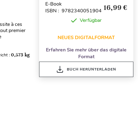
E-Book
16,99 €
ISBN : 9782340051904
Verfügbar
ssite à ces
tout premier
e
NEUES DIGITALFORMAT
Erfahren Sie mehr über das digitale
icht :
0,573 kg
Format
BUCH HERUNTERLADEN