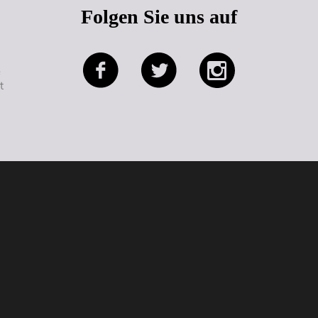
Folgen Sie uns auf
e
t