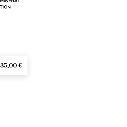
 MINÉRAL
ITION
35,00 €