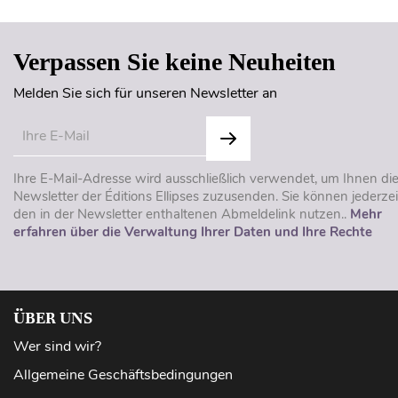
Verpassen Sie keine Neuheiten
Melden Sie sich für unseren Newsletter an
Ihre E-Mail-Adresse wird ausschließlich verwendet, um Ihnen di
Newsletter der Éditions Ellipses zuzusenden. Sie können jederzei
den in der Newsletter enthaltenen Abmeldelink nutzen..
Mehr
erfahren über die Verwaltung Ihrer Daten und Ihre Rechte
ÜBER UNS
Wer sind wir?
Allgemeine Geschäftsbedingungen