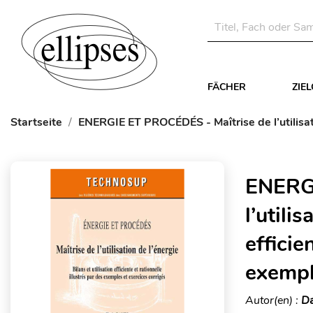
FÄCHER
ZIE
Startseite
ENERGIE ET PROCÉDÉS - Maîtrise de l’utilisatio
ENERGI
l’utili
efficie
exempl
Autor(en) :
Da