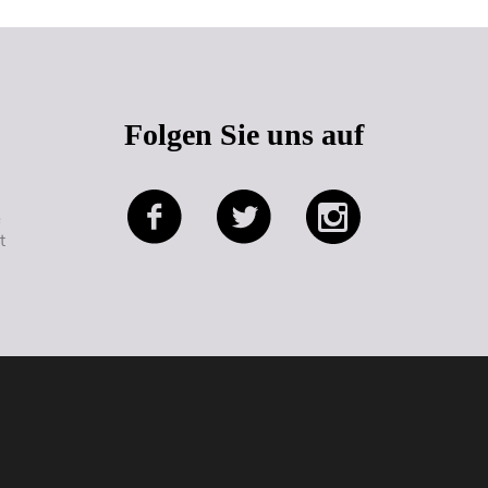
Folgen Sie uns auf
e
t