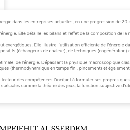
énergie dans les entreprises actuelles, en une progression de 20 
nergie. Elle détaille les bilans et l’effet de la composition de la 
 exergétiques. Elle illustre l’utilisation efficiente de l’énergie d
ispositifs (échangeurs de chaleur), de techniques (cogénération) 
nc optimale, de l’énergie. Dépassant la physique macroscopique cla
ques (thermodynamique en temps fini, pincement) et également
au lecteur des compétences l’incitant à formuler ses propres quest
spéciales comme la théorie des jeux, la fonction subjective d’utili
MPFIEHLT AUSSERDEM