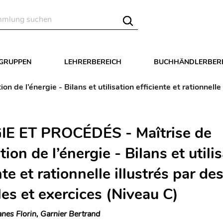
LGRUPPEN
LEHRERBEREICH
BUCHHÄNDLERBER
n de l’énergie - Bilans et utilisation efficiente et rationnell
E ET PROCÉDÉS - Maîtrise de
sation de l’énergie - Bilans et utili
nte et rationnelle illustrés par de
es et exercices (Niveau C)
nes Florin, Garnier Bertrand