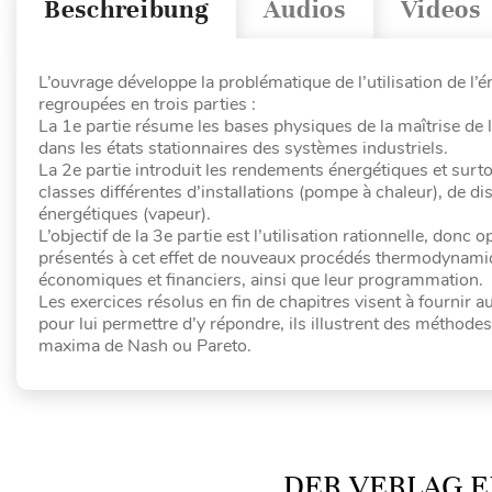
Beschreibung
Audios
Videos
L’ouvrage développe la problématique de l’utilisation de l’
regroupées en trois parties :
La 1e partie résume les bases physiques de la maîtrise de l’é
dans les états stationnaires des systèmes industriels.
La 2e partie introduit les rendements énergétiques et surtout
classes différentes d’installations (pompe à chaleur), de d
énergétiques (vapeur).
L’objectif de la 3e partie est l’utilisation rationnelle, do
présentés à cet effet de nouveaux procédés thermodynami
économiques et financiers, ainsi que leur programmation.
Les exercices résolus en fin de chapitres visent à fournir 
pour lui permettre d’y répondre, ils illustrent des méthodes 
maxima de Nash ou Pareto.
DER VERLAG E