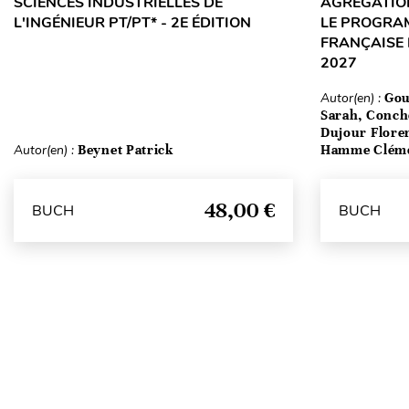
SCIENCES INDUSTRIELLES DE
AGRÉGATION
L'INGÉNIEUR PT/PT* - 2E ÉDITION
LE PROGRA
FRANÇAISE 
2027
Autor(en) :
Gou
Sarah, Conch
Dujour Floren
Autor(en) :
Beynet Patrick
Hamme Clém
48,00 €
BUCH
BUCH