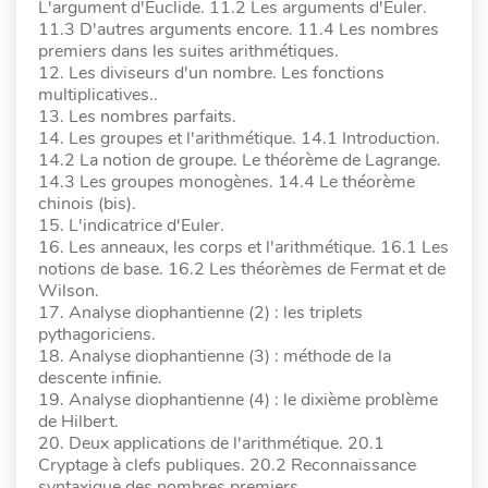
L'argument d'Euclide. 11.2 Les arguments d'Euler.
11.3 D'autres arguments encore. 11.4 Les nombres
premiers dans les suites arithmétiques.
12. Les diviseurs d'un nombre. Les fonctions
multiplicatives..
13. Les nombres parfaits.
14. Les groupes et l'arithmétique. 14.1 Introduction.
14.2 La notion de groupe. Le théorème de Lagrange.
14.3 Les groupes monogènes. 14.4 Le théorème
chinois (bis).
15. L'indicatrice d'Euler.
16. Les anneaux, les corps et l'arithmétique. 16.1 Les
notions de base. 16.2 Les théorèmes de Fermat et de
Wilson.
17. Analyse diophantienne (2) : les triplets
pythagoriciens.
18. Analyse diophantienne (3) : méthode de la
descente infinie.
19. Analyse diophantienne (4) : le dixième problème
de Hilbert.
20. Deux applications de l'arithmétique. 20.1
Cryptage à clefs publiques. 20.2 Reconnaissance
syntaxique des nombres premiers.