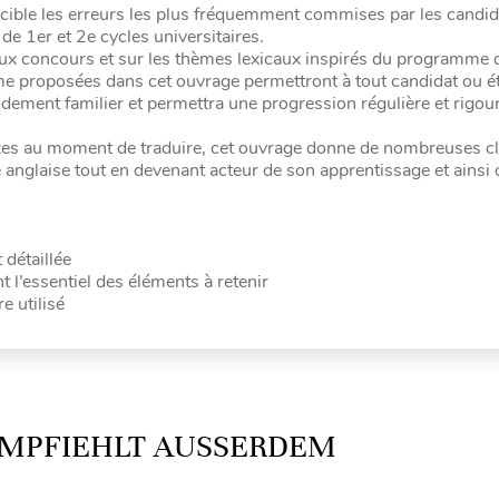
cible les erreurs les plus fréquemment commises par les candid
e 1er et 2e cycles universitaires.
 aux concours et sur les thèmes lexicaux inspirés du programme 
me proposées dans cet ouvrage permettront à tout candidat ou é
pidement familier et permettra une progression régulière et rigo
flexes au moment de traduire, cet ouvrage donne de nombreuses c
nglaise tout en devenant acteur de son apprentissage et ainsi d
détaillée
t l’essentiel des éléments à retenir
e utilisé
MPFIEHLT AUSSERDEM