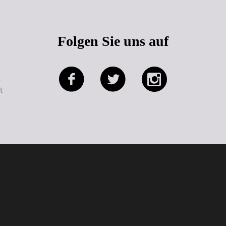
Folgen Sie uns auf
e
t