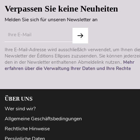
Verpassen Sie keine Neuheiten
Melden Sie sich für unseren Newsletter an
Ihre E-Mail-Adresse wird ausschließlich verwendet, um Ihnen di
Newsletter der Éditions Ellipses zuzusenden. Sie können jederzei
den in der Newsletter enthaltenen Abmeldelink nutzen..
Mehr
erfahren über die Verwaltung Ihrer Daten und Ihre Rechte
ÜBER UNS
Wer sind wir?
Allgemeine Geschäftsbedingungen
Rechtliche Hinweise
Persönliche Daten