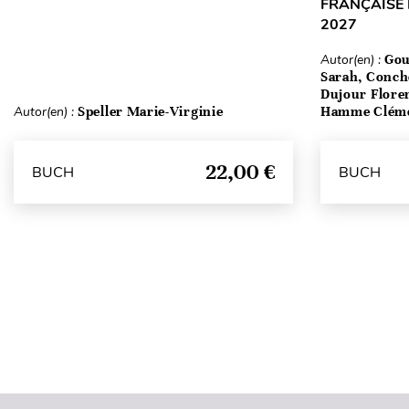
FRANÇAISE 
2027
Autor(en) :
Gou
Sarah, Conch
Dujour Floren
Autor(en) :
Speller Marie-Virginie
Hamme Clém
22,00 €
BUCH
BUCH