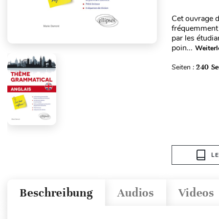
Cet ouvrage d
fréquemment 
par les étudia
poin...
Weiterl
Seiten :
240 Se
L
Beschreibung
Audios
Videos