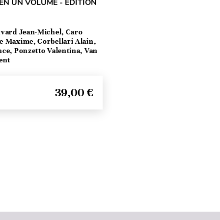
EN UN VOLUME - ÉDITION
vard Jean-Michel, Caro
e Maxime, Corbellari Alain,
ce, Ponzetto Valentina, Van
ent
39,00 €
Seitenanfang