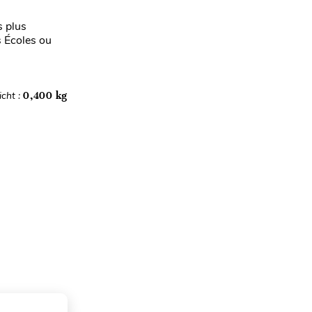
s plus
 Écoles ou
cht :
0,400 kg