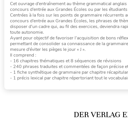
Cet ouvrage d’entraînement au thème grammatical anglais 
concours d’entrée aux Grandes Écoles ou par les étudiants d
Centrées à la fois sur les points de grammaire récurrents
concours d’entrée aux Grandes Écoles, les phrases de thè
disposer d’un cadre qui, au fil des exercices, deviendra ra
toute autonomie.
Ayant pour objectif de favoriser l’acquisition de bons ré
permettant de consolider sa connaissance de la grammaire a
mesure d’éviter les pièges le jour « J ».
Il comprend :
- 16 chapitres thématiques et 8 séquences de révisions
- 240 phrases traduites et commentées de façon précise et 
- 1 fiche synthétique de grammaire par chapitre récapitulan
- 1 précis lexical par chapitre répertoriant tout le vocabulair
DER VERLAG E