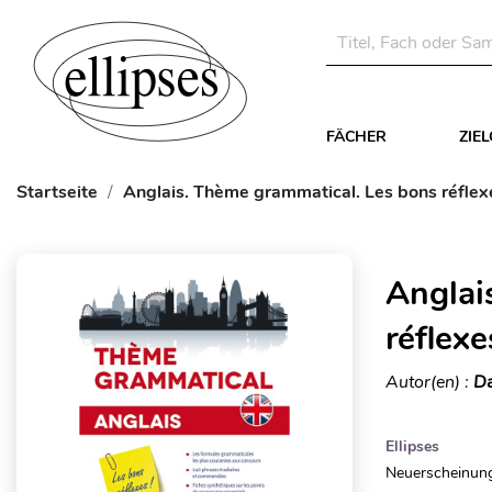
FÄCHER
ZIE
Startseite
Anglais. Thème grammatical. Les bons réflex
Anglai
réflexe
Autor(en) :
Da
Ellipses
Neuerscheinung