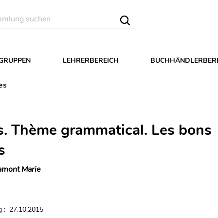
LGRUPPEN
LEHRERBEREICH
BUCHHÄNDLERBER
es
s. Thème grammatical. Les bons
s
mont Marie
 : 27.10.2015