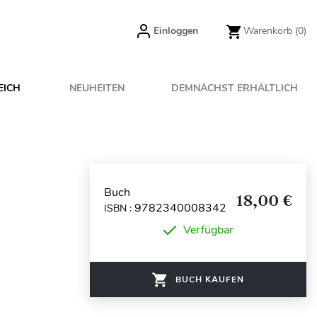
Einloggen
Warenkorb
(0)
EICH
NEUHEITEN
DEMNÄCHST ERHÄLTLICH
Buch
18,00 €
9782340008342
ISBN :
Verfügbar
BUCH KAUFEN