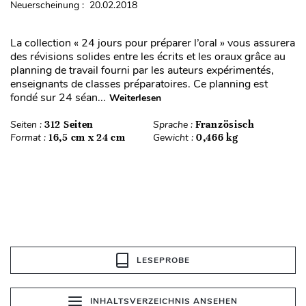
Neuerscheinung : 20.02.2018
La collection « 24 jours pour préparer l’oral » vous assurera
des révisions solides entre les écrits et les oraux grâce au
planning de travail fourni par les auteurs expérimentés,
enseignants de classes préparatoires. Ce planning est
fondé sur 24 séan...
Weiterlesen
Seiten :
312 Seiten
Sprache :
Französisch
Format :
16,5 cm x 24 cm
Gewicht :
0,466 kg
LESEPROBE
INHALTSVERZEICHNIS ANSEHEN