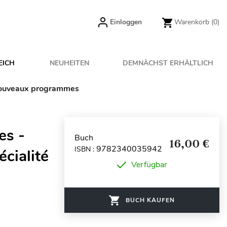
Einloggen
Warenkorb
(0)
EICH
NEUHEITEN
DEMNÄCHST ERHÄLTLICH
- Nouveaux programmes
es -
Buch
16,00 €
9782340035942
ISBN :
écialité
Verfügbar
BUCH KAUFEN