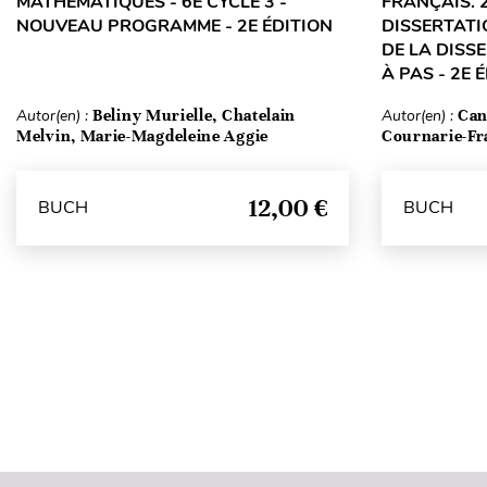
MATHÉMATIQUES - 6E CYCLE 3 -
FRANÇAIS. 
NOUVEAU PROGRAMME - 2E ÉDITION
DISSERTATI
DE LA DISS
À PAS - 2E 
Autor(en) :
Beliny Murielle, Chatelain
Autor(en) :
Can
Melvin, Marie-Magdeleine Aggie
Cournarie-Fr
12,00 €
BUCH
BUCH