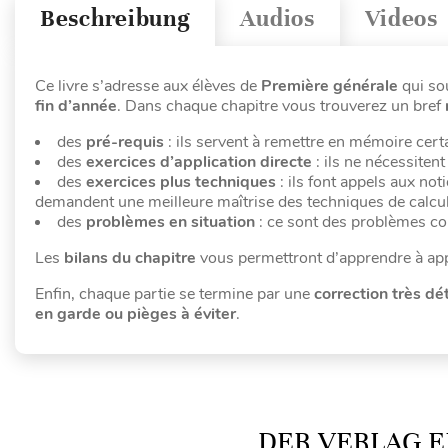
Beschreibung
Audios
Videos
Ce livre s’adresse aux élèves de
Première générale
qui so
fin d’année
. Dans chaque chapitre vous trouverez un bref
des
pré-requis
: ils servent à remettre en mémoire cert
des
exercices d’application directe
: ils ne nécessiten
des
exercices plus techniques
: ils font appels aux no
demandent une meilleure maîtrise des techniques de calcul
des
problèmes en situation
: ce sont des problèmes co
Les
bilans du chapitre
vous permettront d’apprendre à app
Enfin, chaque partie se termine par une
correction très dét
en garde ou pièges à éviter
.
DER VERLAG E