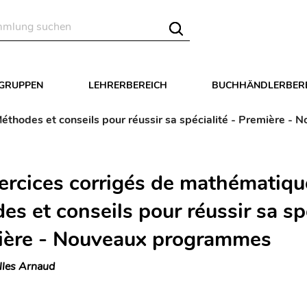
LGRUPPEN
LEHRERBEREICH
BUCHHÄNDLERBER
éthodes et conseils pour réussir sa spécialité - Première 
ercices corrigés de mathématiqu
s et conseils pour réussir sa sp
ière - Nouveaux programmes
lles Arnaud