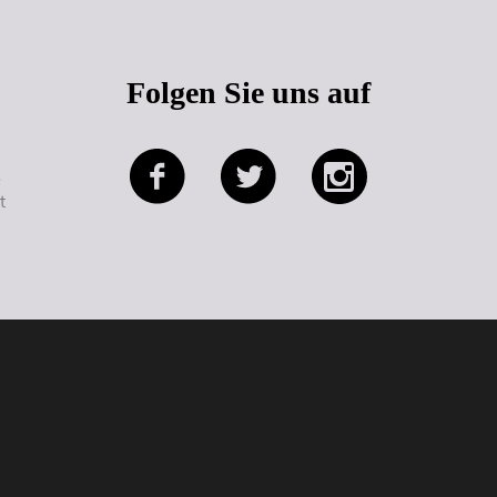
Folgen Sie uns auf
e
t