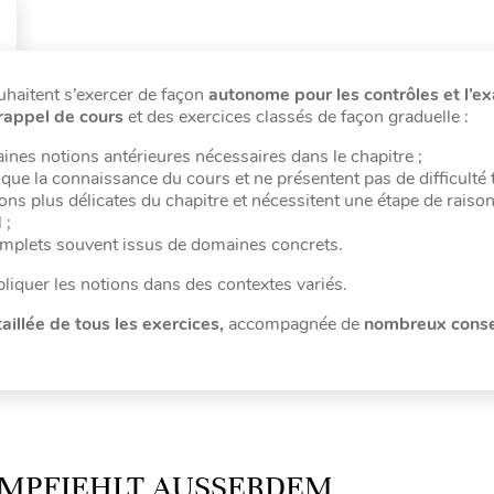
uhaitent s’exercer de façon
autonome pour les contrôles et l’
rappel de cours
et des exercices classés de façon graduelle :
aines notions antérieures nécessaires dans le chapitre ;
t que la connaissance du cours et ne présentent pas de difficulté 
tions plus délicates du chapitre et nécessitent une étape de rais
 ;
mplets souvent issus de domaines concrets.
liquer les notions dans des contextes variés.
aillée de tous les exercices,
accompagnée de
nombreux conse
MPFIEHLT AUSSERDEM