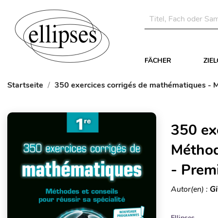
FÄCHER
ZIE
Startseite
350 exercices corrigés de mathématiques - M
350 ex
Méthode
- Prem
Autor(en) :
Gi
Ellipses