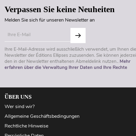
Verpassen Sie keine Neuheiten
Melden Sie sich für unseren Newsletter an
Ihre E-Mail-Adresse wird ausschließlich verwendet, um Ihnen di
Newsletter der Éditions Ellipses zuzusenden. Sie können jederzei
den in der Newsletter enthaltenen Abmeldelink nutzen..
Mehr
erfahren über die Verwaltung Ihrer Daten und Ihre Rechte
ÜBER UNS
Wer sind wir?
Allgemeine Geschäftsbedingungen
Rechtliche Hinweise
Persönliche Daten