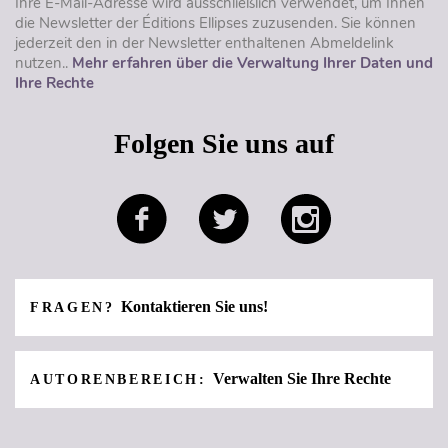
Ihre E-Mail-Adresse wird ausschließlich verwendet, um Ihnen
die Newsletter der Éditions Ellipses zuzusenden. Sie können
jederzeit den in der Newsletter enthaltenen Abmeldelink
nutzen..
Mehr erfahren über die Verwaltung Ihrer Daten und
Ihre Rechte
Folgen Sie uns auf
Kontaktieren Sie uns!
FRAGEN?
Verwalten Sie Ihre Rechte
AUTORENBEREICH: