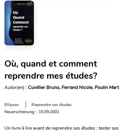
Où, quand et comment
reprendre mes études?
Autor(en) :
Cuvillier Bruno, Ferrand Nicole, Poulin Mart
Ellipses
Reprendre ses études
Neuerscheinung : 15.09.2001
Un livre à lire avant de reprendre ses études : tester ses