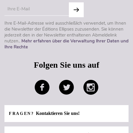
Ihre E-Mail-Adresse wird ausschließlich verwendet, um Ihnen
die Newsletter der Éditions Ellipses zuzusenden. Sie können
jederzeit den in der Newsletter enthaltenen Abmeldelink
nutzen..
Mehr erfahren über die Verwaltung Ihrer Daten und
Ihre Rechte
Folgen Sie uns auf
Kontaktieren Sie uns!
FRAGEN?