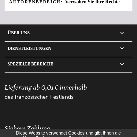
Verwalten Sie Ihre Rechte
AUTORENBEREICH:

ÜBER UNS

DIENSTLEISTUNGEN

SPEZIELLE BEREICHE
Lieferung ab 0,01 € innerhalb
des französischen Festlands
Sichere Zahlung
Diese Website verwendet Cookies und gibt Ihnen die