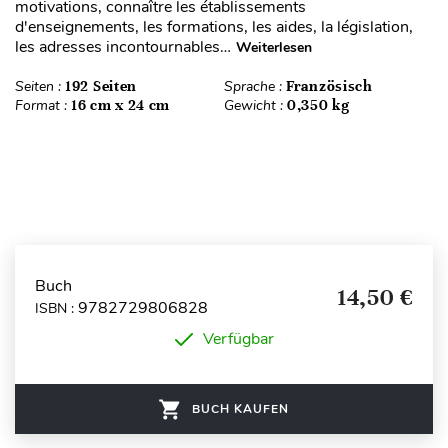
motivations, connaître les établissements
d'enseignements, les formations, les aides, la législation,
les adresses incontournables…
Weiterlesen
Seiten :
192 Seiten
Sprache :
Französisch
Format :
16 cm x 24 cm
Gewicht :
0,350 kg
Buch
14,50 €
9782729806828
ISBN :
Verfügbar
BUCH KAUFEN