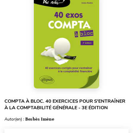
COMPTA À BLOC. 40 EXERCICES POUR S'ENTRAÎNER
À LA COMPTABILITÉ GÉNÉRALE - 3E ÉDITION
Autor(en) :
Besbès Imène