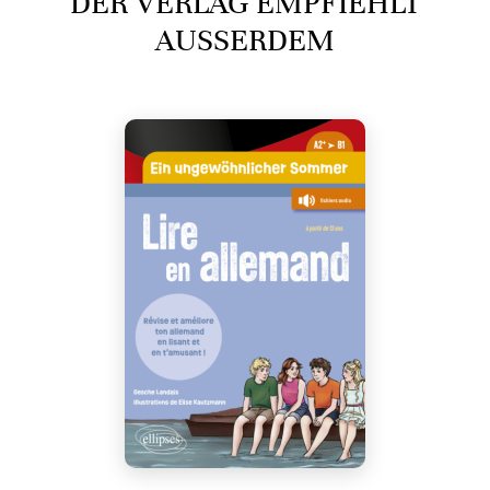
DER VERLAG EMPFIEHLT
AUSSERDEM