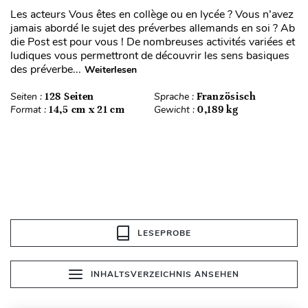
Les acteurs Vous êtes en collège ou en lycée ? Vous n’avez
jamais abordé le sujet des préverbes allemands en soi ? Ab
die Post est pour vous ! De nombreuses activités variées et
ludiques vous permettront de découvrir les sens basiques
des préverbe...
Weiterlesen
Seiten :
128 Seiten
Sprache :
Französisch
Format :
14,5 cm x 21 cm
Gewicht :
0,189 kg
LESEPROBE
INHALTSVERZEICHNIS ANSEHEN