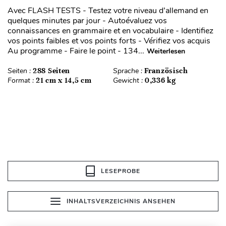
Avec FLASH TESTS - Testez votre niveau d’allemand en
quelques minutes par jour - Autoévaluez vos
connaissances en grammaire et en vocabulaire - Identifiez
vos points faibles et vos points forts - Vérifiez vos acquis
Au programme - Faire le point - 134...
Weiterlesen
Seiten :
288 Seiten
Sprache :
Französisch
Format :
21 cm x 14,5 cm
Gewicht :
0,336 kg
LESEPROBE
INHALTSVERZEICHNIS ANSEHEN