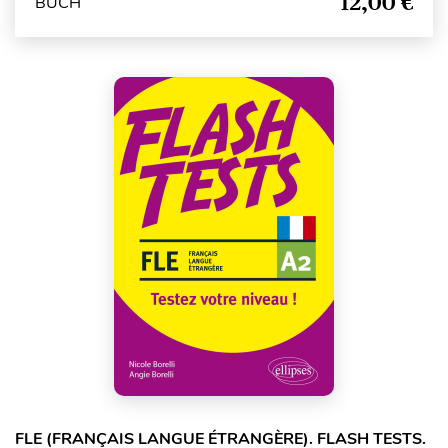
12,00 €
BUCH
FLE (FRANÇAIS LANGUE ÉTRANGÈRE). FLASH TESTS.