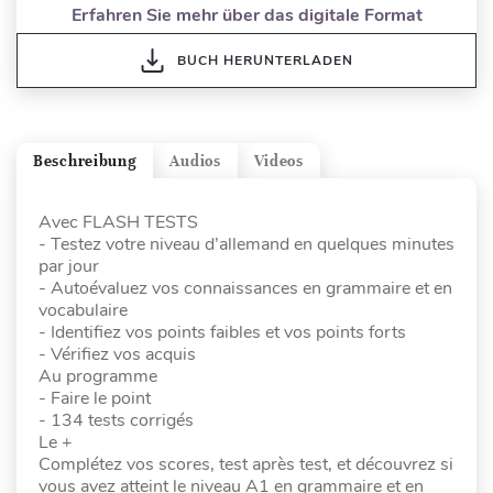
Erfahren Sie mehr über das digitale Format
BUCH HERUNTERLADEN
Beschreibung
Audios
Videos
Avec FLASH TESTS
- Testez votre niveau d’allemand en quelques minutes
par jour
- Autoévaluez vos connaissances en grammaire et en
vocabulaire
- Identifiez vos points faibles et vos points forts
- Vérifiez vos acquis
Au programme
- Faire le point
- 134 tests corrigés
Le +
Complétez vos scores, test après test, et découvrez si
vous avez atteint le niveau A1 en grammaire et en