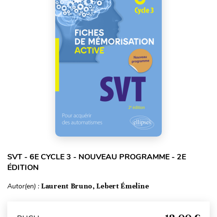
SVT - 6E CYCLE 3 - NOUVEAU PROGRAMME - 2E
ÉDITION
Autor(en) :
Laurent Bruno, Lebert Émeline