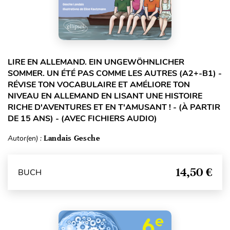
LIRE EN ALLEMAND. EIN UNGEWÖHNLICHER
SOMMER. UN ÉTÉ PAS COMME LES AUTRES (A2+-B1) -
RÉVISE TON VOCABULAIRE ET AMÉLIORE TON
NIVEAU EN ALLEMAND EN LISANT UNE HISTOIRE
RICHE D'AVENTURES ET EN T'AMUSANT ! - (À PARTIR
DE 15 ANS) - (AVEC FICHIERS AUDIO)
Autor(en) :
Landais Gesche
14,50 €
BUCH