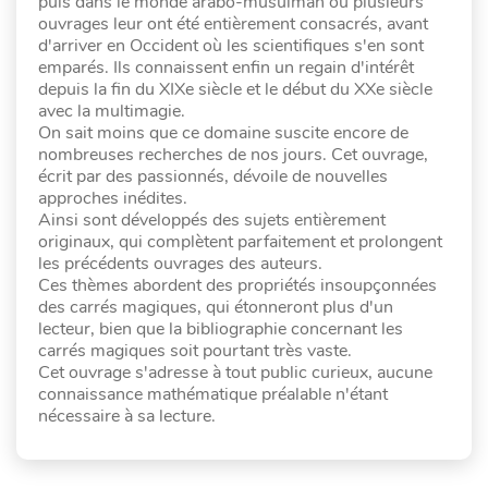
puis dans le monde arabo-musulman où plusieurs
ouvrages leur ont été entièrement consacrés, avant
d'arriver en Occident où les scientifiques s'en sont
emparés. Ils connaissent enfin un regain d'intérêt
depuis la fin du XIXe siècle et le début du XXe siècle
avec la multimagie.
On sait moins que ce domaine suscite encore de
nombreuses recherches de nos jours. Cet ouvrage,
écrit par des passionnés, dévoile de nouvelles
approches inédites.
Ainsi sont développés des sujets entièrement
originaux, qui complètent parfaitement et prolongent
les précédents ouvrages des auteurs.
Ces thèmes abordent des propriétés insoupçonnées
des carrés magiques, qui étonneront plus d'un
lecteur, bien que la bibliographie concernant les
carrés magiques soit pourtant très vaste.
Cet ouvrage s'adresse à tout public curieux, aucune
connaissance mathématique préalable n'étant
nécessaire à sa lecture.