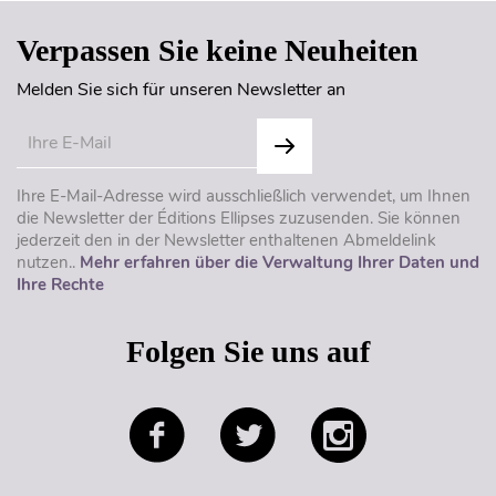
Verpassen Sie keine Neuheiten
Melden Sie sich für unseren Newsletter an
Ihre E-Mail-Adresse wird ausschließlich verwendet, um Ihnen
die Newsletter der Éditions Ellipses zuzusenden. Sie können
jederzeit den in der Newsletter enthaltenen Abmeldelink
nutzen..
Mehr erfahren über die Verwaltung Ihrer Daten und
Ihre Rechte
Folgen Sie uns auf