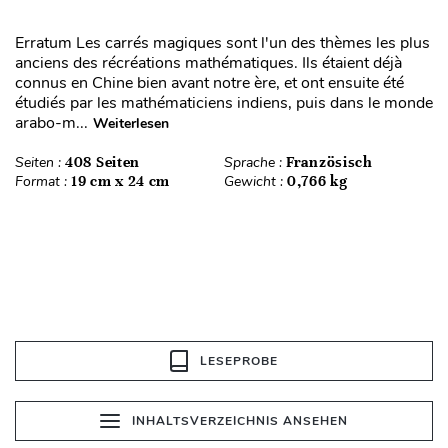
Erratum Les carrés magiques sont l'un des thèmes les plus
anciens des récréations mathématiques. Ils étaient déjà
connus en Chine bien avant notre ère, et ont ensuite été
étudiés par les mathématiciens indiens, puis dans le monde
arabo-m...
Weiterlesen
Seiten :
408 Seiten
Sprache :
Französisch
Format :
19 cm x 24 cm
Gewicht :
0,766 kg
LESEPROBE
INHALTSVERZEICHNIS ANSEHEN