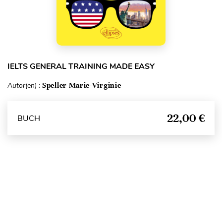
IELTS GENERAL TRAINING MADE EASY
Autor(en) :
Speller Marie-Virginie
22,00 €
BUCH
Seitenanfang