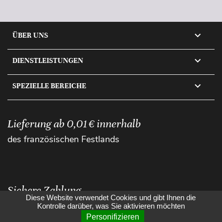

ÜBER UNS

DIENSTLEISTUNGEN

SPEZIELLE BEREICHE
Lieferung ab 0,01 € innerhalb
des französischen Festlands
Sichere Zahlung
Diese Website verwendet Cookies und gibt Ihnen die
Kontrolle darüber, was Sie aktivieren möchten
Personifizieren