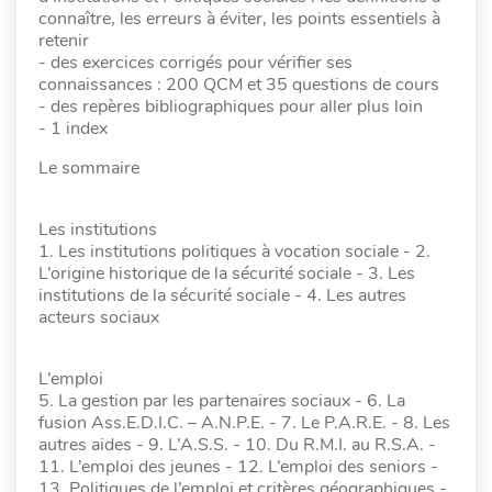
connaître, les erreurs à éviter, les points essentiels à
retenir
- des exercices corrigés pour vérifier ses
connaissances : 200 QCM et 35 questions de cours
- des repères bibliographiques pour aller plus loin
- 1 index
Le sommaire
Les institutions
1. Les institutions politiques à vocation sociale - 2.
L’origine historique de la sécurité sociale - 3. Les
institutions de la sécurité sociale - 4. Les autres
acteurs sociaux
L’emploi
5. La gestion par les partenaires sociaux - 6. La
fusion Ass.E.D.I.C. – A.N.P.E. - 7. Le P.A.R.E. - 8. Les
autres aides - 9. L’A.S.S. - 10. Du R.M.I. au R.S.A. -
11. L’emploi des jeunes - 12. L’emploi des seniors -
13. Politiques de l’emploi et critères géographiques -