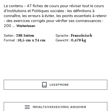
Le contenu - 47 fiches de cours pour réviser tout le cours
d’Institutions et Politiques sociales : les définitions à
connaître, les erreurs à éviter, les points essentiels à retenir
- des exercices corrigés pour vérifier ses connaissances :
200 ...
Weiterlesen
Seiten :
288 Seiten
Sprache :
Französisch
Format :
16,5 cm x 24 cm
Gewicht :
0,479 kg
LESEPROBE
INHALTSVERZEICHNIS ANSEHEN