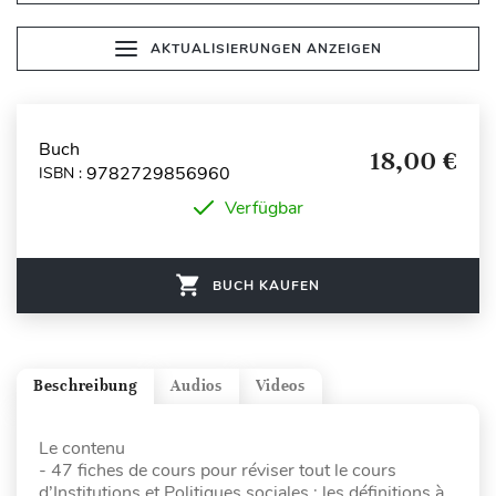
AKTUALISIERUNGEN ANZEIGEN
Buch
18,00 €
9782729856960
ISBN :
Verfügbar
BUCH KAUFEN
Beschreibung
Audios
Videos
Le contenu
- 47 fiches de cours pour réviser tout le cours
d’Institutions et Politiques sociales : les définitions à