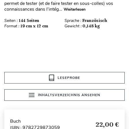
permet de tester (et de faire tester en sous-colles) vos
connaissances dans l’intég...
Weiterlesen
Seiten :
144 Seiten
Sprache :
Französisch
Format :
19 cm x 12 cm
Gewicht :
0,148 kg
LESEPROBE
INHALTSVERZEICHNIS ANSEHEN
Buch
22,00 €
9782729873059
ISBN :