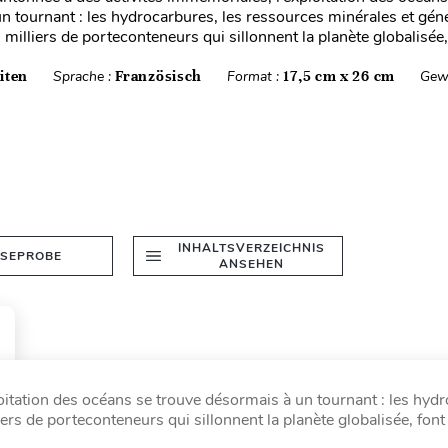
n tournant : les hydrocarbures, les ressources minérales et gén
 milliers de porteconteneurs qui sillonnent la planète globalisée,.
iten
Sprache :
Französisch
Format :
17,5 cm x 26 cm
Gew
INHALTSVERZEICHNIS
ESEPROBE
ANSEHEN
itation des océans se trouve désormais à un tournant : les hyd
ers de porteconteneurs qui sillonnent la planète globalisée, font