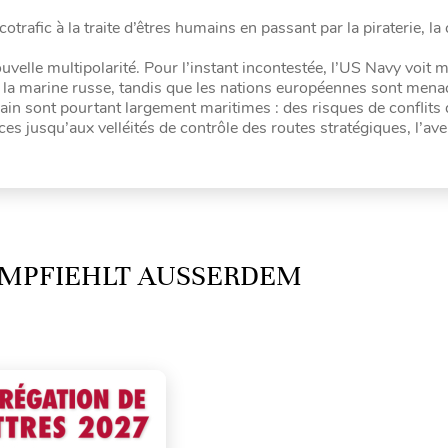
trafic à la traite d’êtres humains en passant par la piraterie, la 
uvelle multipolarité. Pour l’instant incontestée, l’US Navy voit 
de la marine russe, tandis que les nations européennes sont menac
in sont pourtant largement maritimes : des risques de conflits 
s jusqu’aux velléités de contrôle des routes stratégiques, l’ave
MPFIEHLT AUSSERDEM