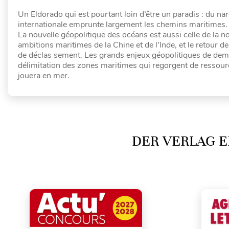
Un Eldorado qui est pourtant loin d’être un paradis : du narco
internationale emprunte largement les chemins maritimes.
La nouvelle géopolitique des océans est aussi celle de la no
ambitions maritimes de la Chine et de l’Inde, et le retour 
de déclas sement. Les grands enjeux géopolitiques de dema
délimitation des zones maritimes qui regorgent de ressource
jouera en mer.
DER VERLAG E