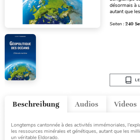
désormais à u
autant que les
Seiten :
240 Se
L
Beschreibung
Audios
Videos
Longtemps cantonnée à des activités immémoriales, l’explo
les ressources minérales et génétiques, autant que les milli
un véritable Eldorado.