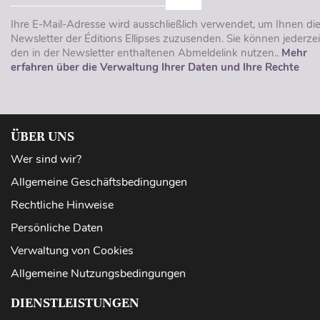
Ihre E-Mail-Adresse wird ausschließlich verwendet, um Ihnen di
Newsletter der Éditions Ellipses zuzusenden. Sie können jederzei
den in der Newsletter enthaltenen Abmeldelink nutzen..
Mehr
erfahren über die Verwaltung Ihrer Daten und Ihre Rechte
ÜBER UNS
Wer sind wir?
Allgemeine Geschäftsbedingungen
Rechtliche Hinweise
Persönliche Daten
Verwaltung von Cookies
Allgemeine Nutzungsbedingungen
DIENSTLEISTUNGEN