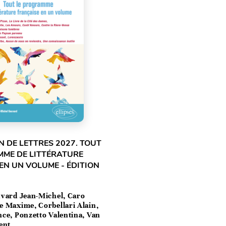
 DE LETTRES 2027. TOUT
MME DE LITTÉRATURE
EN UN VOLUME - ÉDITION
vard Jean-Michel, Caro
e Maxime, Corbellari Alain,
ce, Ponzetto Valentina, Van
ent