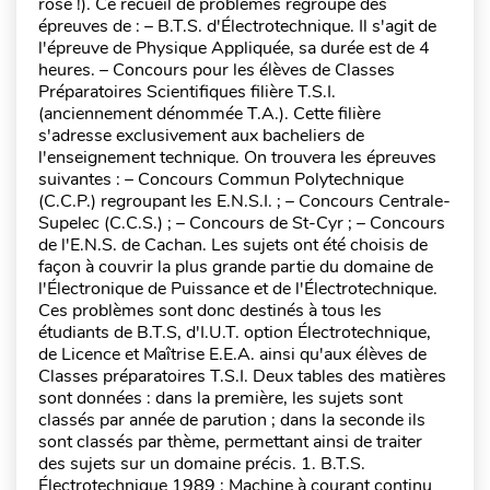
rose !). Ce recueil de problèmes regroupe des
épreuves de : – B.T.S. d'Électrotechnique. Il s'agit de
l'épreuve de Physique Appliquée, sa durée est de 4
heures. – Concours pour les élèves de Classes
Préparatoires Scientifiques filière T.S.I.
(anciennement dénommée T.A.). Cette filière
s'adresse exclusivement aux bacheliers de
l'enseignement technique. On trouvera les épreuves
suivantes : – Concours Commun Polytechnique
(C.C.P.) regroupant les E.N.S.I. ; – Concours Centrale-
Supelec (C.C.S.) ; – Concours de St-Cyr ; – Concours
de l'E.N.S. de Cachan. Les sujets ont été choisis de
façon à couvrir la plus grande partie du domaine de
l'Électronique de Puissance et de l'Électrotechnique.
Ces problèmes sont donc destinés à tous les
étudiants de B.T.S, d'I.U.T. option Électrotechnique,
de Licence et Maîtrise E.E.A. ainsi qu'aux élèves de
Classes préparatoires T.S.I. Deux tables des matières
sont données : dans la première, les sujets sont
classés par année de parution ; dans la seconde ils
sont classés par thème, permettant ainsi de traiter
des sujets sur un domaine précis. 1. B.T.S.
Électrotechnique 1989 : Machine à courant continu