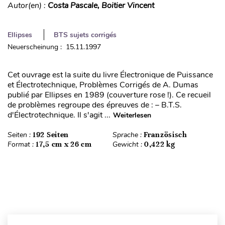
Autor(en) :
Costa Pascale, Boitier Vincent
Ellipses
BTS sujets corrigés
Neuerscheinung : 15.11.1997
Cet ouvrage est la suite du livre Électronique de Puissance
et Électrotechnique, Problèmes Corrigés de A. Dumas
publié par Ellipses en 1989 (couverture rose !). Ce recueil
de problèmes regroupe des épreuves de : – B.T.S.
d'Électrotechnique. Il s'agit ...
Weiterlesen
Seiten :
192 Seiten
Sprache :
Französisch
Format :
17,5 cm x 26 cm
Gewicht :
0,422 kg