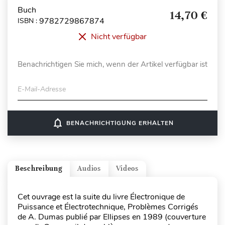
Buch
14,70 €
9782729867874
ISBN :
Nicht verfügbar
Benachrichtigen Sie mich, wenn der Artikel verfügbar ist
E-Mail-Adresse
notifications_none
BENACHRICHTIGUNG ERHALTEN
Beschreibung
Audios
Videos
Cet ouvrage est la suite du livre Électronique de
Puissance et Électrotechnique, Problèmes Corrigés
de A. Dumas publié par Ellipses en 1989 (couverture