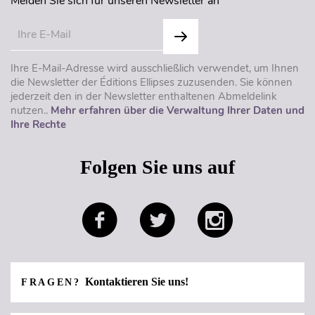
Melden Sie sich für unseren Newsletter an
Ihre E-Mail-Adresse wird ausschließlich verwendet, um Ihnen
die Newsletter der Éditions Ellipses zuzusenden. Sie können
jederzeit den in der Newsletter enthaltenen Abmeldelink
nutzen..
Mehr erfahren über die Verwaltung Ihrer Daten und
Ihre Rechte
Folgen Sie uns auf
Kontaktieren Sie uns!
FRAGEN?