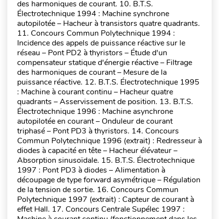
des harmoniques de courant. 10. B.T.S.
Électrotechnique 1994 : Machine synchrone
autopilotée – Hacheur à transistors quatre quadrants.
11. Concours Commun Polytechnique 1994 :
Incidence des appels de puissance réactive sur le
réseau – Pont PD2 à thyristors – Étude d'un
compensateur statique d'énergie réactive – Filtrage
des harmoniques de courant – Mesure de la
puissance réactive. 12. B.T.S. Électrotechnique 1995
: Machine à courant continu – Hacheur quatre
quadrants – Asservissement de position. 13. B.T.S.
Électrotechnique 1996 : Machine asynchrone
autopilotée en courant – Onduleur de courant
triphasé – Pont PD3 à thyristors. 14. Concours
Commun Polytechnique 1996 (extrait) : Redresseur à
diodes à capacité en tête – Hacheur élévateur –
Absorption sinusoïdale. 15. B.T.S. Électrotechnique
1997 : Pont PD3 à diodes – Alimentation à
découpage de type forward asymétrique – Régulation
de la tension de sortie. 16. Concours Commun
Polytechnique 1997 (extrait) : Capteur de courant à
effet Hall. 17. Concours Centrale Supélec 1997 :
Machine à courant continu (fonctionnement dans les