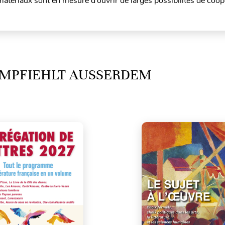
atériaux sont en mesure d’ouvrir de larges possibilités de coop
MPFIEHLT AUSSERDEM