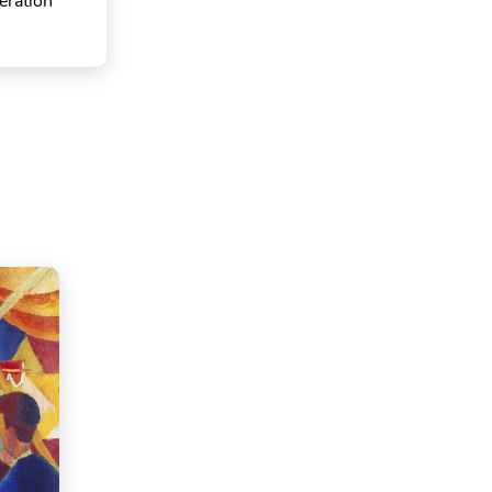
ération