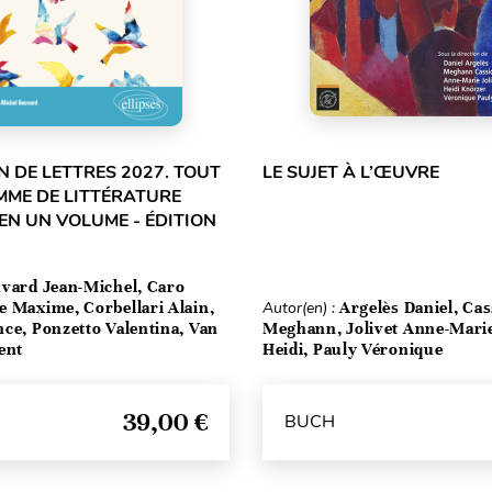
 DE LETTRES 2027. TOUT
LE SUJET À L’ŒUVRE
MME DE LITTÉRATURE
EN UN VOLUME - ÉDITION
vard Jean-Michel, Caro
e Maxime, Corbellari Alain,
Autor(en) :
Argelès Daniel, Cas
ce, Ponzetto Valentina, Van
Meghann, Jolivet Anne-Mari
ent
Heidi, Pauly Véronique
39,00 €
BUCH