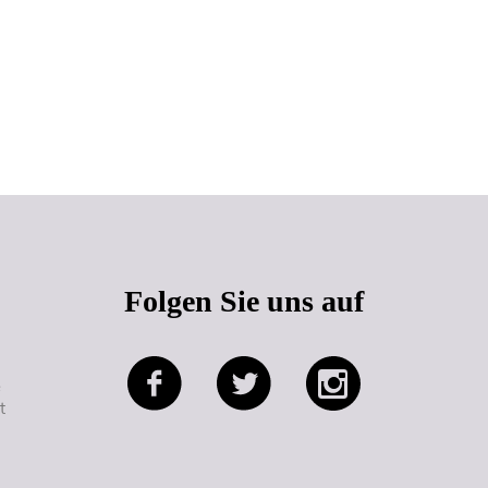
Seitenanfang
Folgen Sie uns auf
e
t