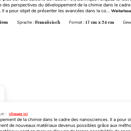
e des perspectives du développement de la chimie dans le cadre
Il a pour objet de présenter les avancées dans la co...
Weiterles
iten
Sprache :
Französisch
Format :
17 cm x 24 cm
Gew
ue :
cliquez ici
pement de la chimie dans le cadre des nanosciences. Il a pour o
pement de nouveaux matériaux devenus possibles grâce aux méth