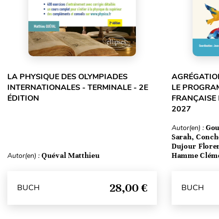
LA PHYSIQUE DES OLYMPIADES
AGRÉGATION
INTERNATIONALES - TERMINALE - 2E
LE PROGRA
ÉDITION
FRANÇAISE 
2027
Autor(en) :
Gou
Sarah, Conch
Dujour Floren
Autor(en) :
Quéval Matthieu
Hamme Clém
28,00 €
BUCH
BUCH