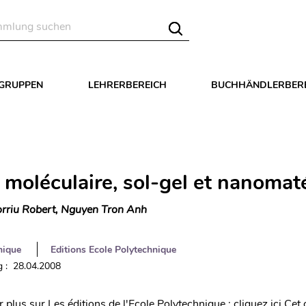
LGRUPPEN
LEHRERBEREICH
BUCHHÄNDLERBER
 moléculaire, sol-gel et nanomat
rriu Robert, Nguyen Tron Anh
nique
Editions Ecole Polytechnique
 : 28.04.2008
 plus sur Les éditions de l'Ecole Polytechnique : cliquez ici Cet