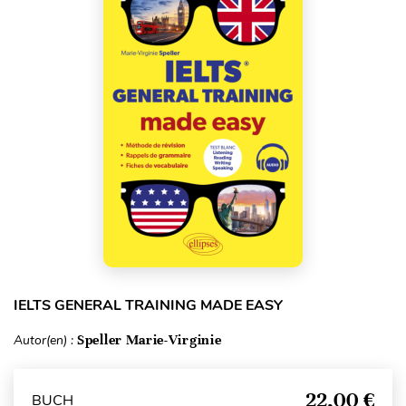
IELTS GENERAL TRAINING MADE EASY
Autor(en) :
Speller Marie-Virginie
22,00 €
BUCH