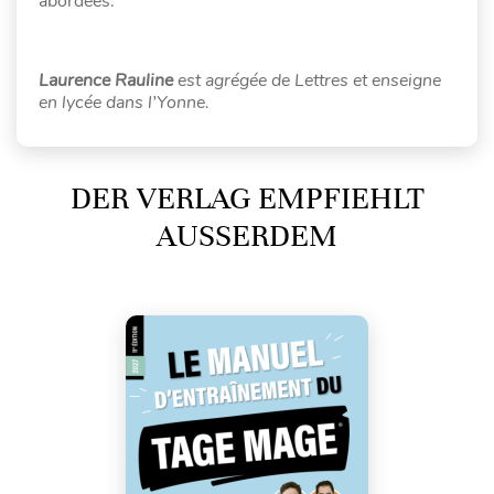
abordées.
Laurence
Rauline
est agrégée de Lettres et enseigne
en lycée dans l’Yonne.
DER VERLAG EMPFIEHLT
AUSSERDEM