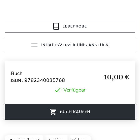
LESEPROBE
INHALTSVERZEICHNIS ANSEHEN
Buch
10,00 €
9782340035768
ISBN :
Verfügbar
BUCH KAUFEN