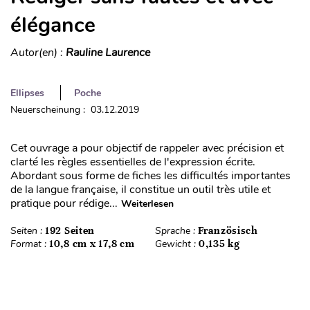
élégance
Autor(en) :
Rauline Laurence
Ellipses
Poche
Neuerscheinung : 03.12.2019
Cet ouvrage a pour objectif de rappeler avec précision et
clarté les règles essentielles de l'expression écrite.
Abordant sous forme de fiches les difficultés importantes
de la langue française, il constitue un outil très utile et
pratique pour rédige...
Weiterlesen
Seiten :
192 Seiten
Sprache :
Französisch
Format :
10,8 cm x 17,8 cm
Gewicht :
0,135 kg