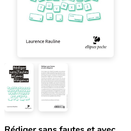
Rédiger sans fautes et avec