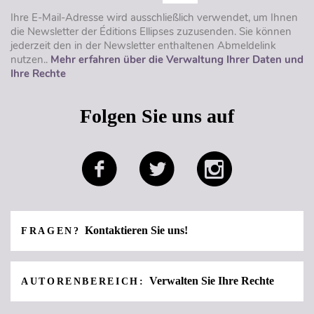
Ihre E-Mail-Adresse wird ausschließlich verwendet, um Ihnen
die Newsletter der Éditions Ellipses zuzusenden. Sie können
jederzeit den in der Newsletter enthaltenen Abmeldelink
nutzen..
Mehr erfahren über die Verwaltung Ihrer Daten und
Ihre Rechte
Folgen Sie uns auf
Kontaktieren Sie uns!
FRAGEN?
Verwalten Sie Ihre Rechte
AUTORENBEREICH: