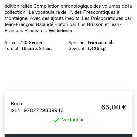
édition reliée Compilation chronologique des volumes de la
collection "Le vocabulaire de…", des Présocratiques à
Montaigne. Avec des ajouts inédits. Les Présocratiques par
Jean-François Balaudé Platon par Luc Brisson et Jean-
François Pradeau ...
Weiterlesen
Seiten :
720 Seiten
Sprache :
Französisch
Format :
16 cm x 24 cm
Gewicht :
1,426 kg
Buch
65,00 €
9782729809942
ISBN :
Verfügbar