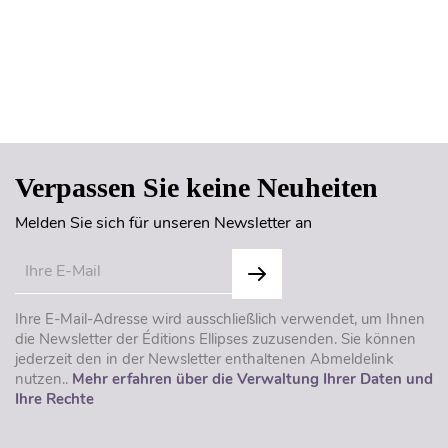
Seitenanfang
Verpassen Sie keine Neuheiten
Melden Sie sich für unseren Newsletter an
Ihre E-Mail-Adresse wird ausschließlich verwendet, um Ihnen
die Newsletter der Éditions Ellipses zuzusenden. Sie können
jederzeit den in der Newsletter enthaltenen Abmeldelink
nutzen..
Mehr erfahren über die Verwaltung Ihrer Daten und
Ihre Rechte