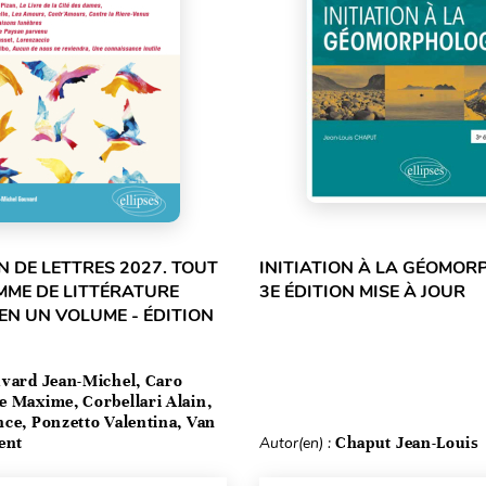
 DE LETTRES 2027. TOUT
INITIATION À LA GÉOMOR
MME DE LITTÉRATURE
3E ÉDITION MISE À JOUR
EN UN VOLUME - ÉDITION
vard Jean-Michel, Caro
e Maxime, Corbellari Alain,
ce, Ponzetto Valentina, Van
ent
Autor(en) :
Chaput Jean-Louis