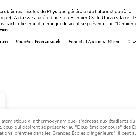
 problèmes résolus de Physique générale (de l'atomistique à la
ue) s'adresse aux étudiants du Premier Cycle Universitaire. Il 
us particulièrement, ceux qui désirent se présenter au "Deuxiè
esen
iten
Sprache :
Französisch
Format :
17,5 cm x 26 cm
Gewi
l'atomistique à la thermodynamique) s'adresse aux étudiants du
ent, ceux qui désirent se présenter au "Deuxième concours" des É
onal d'entrée dans les Grandes Écoles d'Ingénieurs". Il peut au