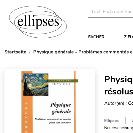
FÄCHER
ZIE
Startseite
Physique générale - Problèmes commentés et
Physiq
résolu
Autor(en) :
Co
Ellipses
Neuerscheinung