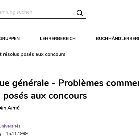
LGRUPPEN
LEHRERBEREICH
BUCHHÄNDLERBER
 résolus posés aux concours
ue générale - Problèmes commen
s posés aux concours
lin Aimé
Universités
 : 15.11.1999