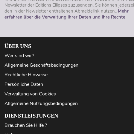
Newsletter der Éditions Ellipses zuzusenden. Sie können jederzei
den in der Newsletter enthaltenen Abmeldelink nutzen..
Mehr
erfahren über die Verwaltung Ihrer Daten und Ihre Rechte
ÜBER UNS
Wer sind wir?
Allgemeine Geschäftsbedingungen
Rechtliche Hinweise
Persönliche Daten
Verwaltung von Cookies
Allgemeine Nutzungsbedingungen
DIENSTLEISTUNGEN
Brauchen Sie Hilfe ?