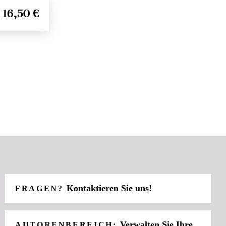
16,50 €
Kontaktieren Sie uns!
FRAGEN?
Verwalten Sie Ihre
AUTORENBEREICH: