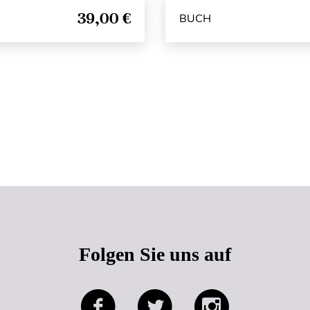
39,00 €
BUCH
Seitenanfang
Folgen Sie uns auf
e