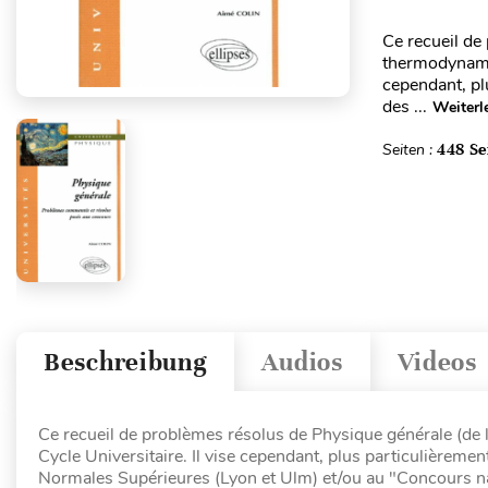
Ce recueil de
thermodynamiq
cependant, pl
des ...
Weiterl
Seiten :
448 Se
Beschreibung
Audios
Videos
Ce recueil de problèmes résolus de Physique générale (de 
Cycle Universitaire. Il vise cependant, plus particulièrem
Normales Supérieures (Lyon et Ulm) et/ou au "Concours nati