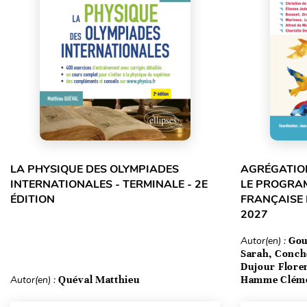
LA PHYSIQUE DES OLYMPIADES
AGRÉGATION
INTERNATIONALES - TERMINALE - 2E
LE PROGRA
ÉDITION
FRANÇAISE 
2027
Autor(en) :
Gou
Sarah, Conch
Dujour Floren
Autor(en) :
Quéval Matthieu
Hamme Clém