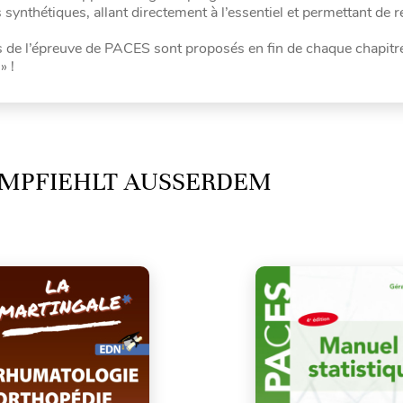
ynthétiques, allant directement à l’essentiel et permettant de r
e l’épreuve de PACES sont proposés en fin de chaque chapitre
» !
MPFIEHLT AUSSERDEM