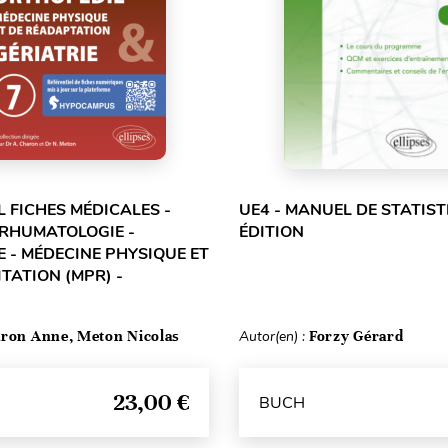
L FICHES MÉDICALES -
UE4 - MANUEL DE STATIST
 RHUMATOLOGIE -
ÉDITION
 - MÉDECINE PHYSIQUE ET
TATION (MPR) -
ron Anne, Meton Nicolas
Autor(en) :
Forzy Gérard
23,00 €
BUCH