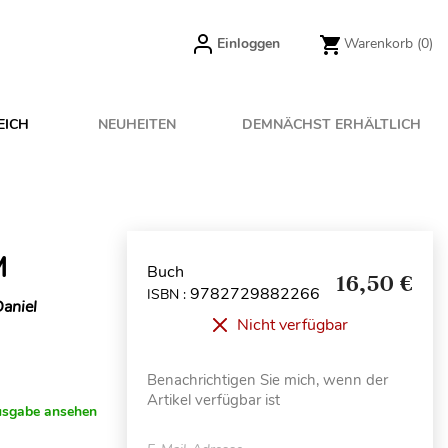
Einloggen
Warenkorb
(0)
EICH
NEUHEITEN
DEMNÄCHST ERHÄLTLICH
M
Buch
16,50 €
9782729882266
ISBN :
Daniel
Nicht verfügbar
Benachrichtigen Sie mich, wenn der
Artikel verfügbar ist
usgabe ansehen