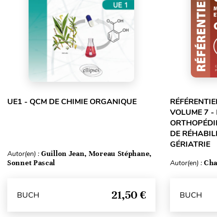
UE1 - QCM DE CHIMIE ORGANIQUE
RÉFÉRENTIE
VOLUME 7 -
ORTHOPÉDIE
DE RÉHABILI
GÉRIATRIE
Autor(en) :
Guillon Jean, Moreau Stéphane,
Sonnet Pascal
Autor(en) :
Cha
21,50 €
BUCH
BUCH