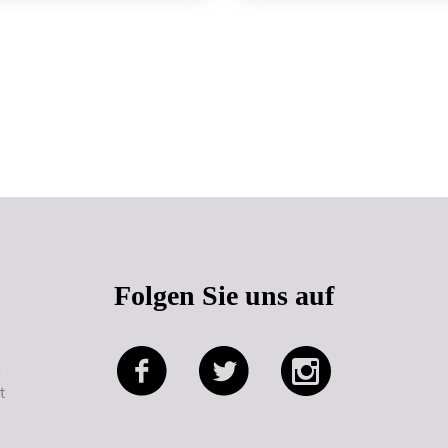
Seitenanfang
Folgen Sie uns auf
e
t