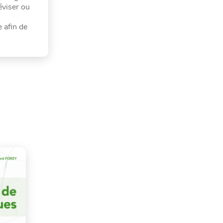
éviser ou
 afin de