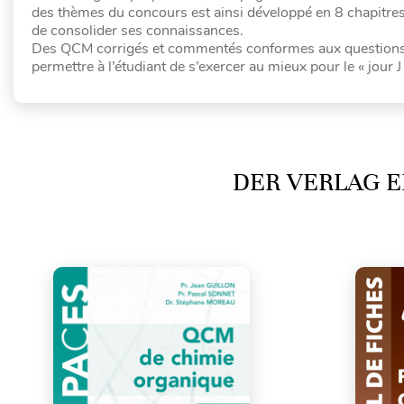
des thèmes du concours est ainsi développé en 8 chapitres s
de consolider ses connaissances.
Des QCM corrigés et commentés conformes aux questions d
permettre à l’étudiant de s’exercer au mieux pour le « jour J 
DER VERLAG E