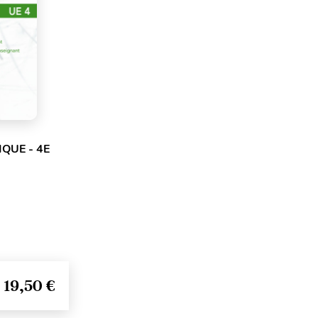
IQUE - 4E
19,50 €