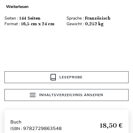
Weiterlesen
Seiten :
144 Seiten
Sprache :
Französisch
Format :
16,5 cm x 24 cm
Gewicht :
0,252 kg
LESEPROBE
INHALTSVERZEICHNIS ANSEHEN
Buch
18,50 €
9782729863548
ISBN :