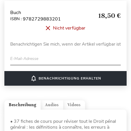
Buch
18,50 €
9782729883201
ISBN :
Nicht verfügbar
Benachrichtigen Sie mich, wenn der Artikel verfügbar ist
E-Mail-Adresse
notifications_none
BENACHRICHTIGUNG ERHALTEN
Beschreibung
Audios
Videos
• 37 fiches de cours pour réviser tout le Droit pénal
général : les définitions à connaître, les erreurs à