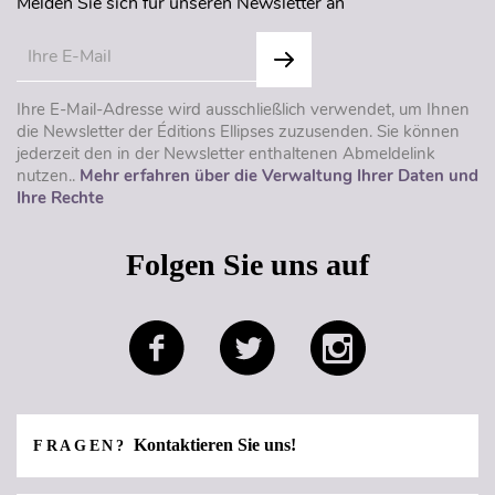
Melden Sie sich für unseren Newsletter an
Ihre E-Mail-Adresse wird ausschließlich verwendet, um Ihnen
die Newsletter der Éditions Ellipses zuzusenden. Sie können
jederzeit den in der Newsletter enthaltenen Abmeldelink
nutzen..
Mehr erfahren über die Verwaltung Ihrer Daten und
Ihre Rechte
Folgen Sie uns auf
Kontaktieren Sie uns!
FRAGEN?