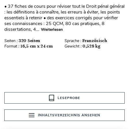
• 37 fiches de cours pour réviser tout le Droit pénal général
: les définitions à connaître, les erreurs à éviter, les points
essentiels à retenir • des exercices corrigés pour vérifier
ses connaissances : 25 QCM, 80 cas pratiques, 8
dissertations, 4...
Weiterlesen
Seiten :
320 Seiten
Sprache :
Französisch
Format :
16,5 cm x 24 cm
Gewicht :
0,528 kg
LESEPROBE
INHALTSVERZEICHNIS ANSEHEN