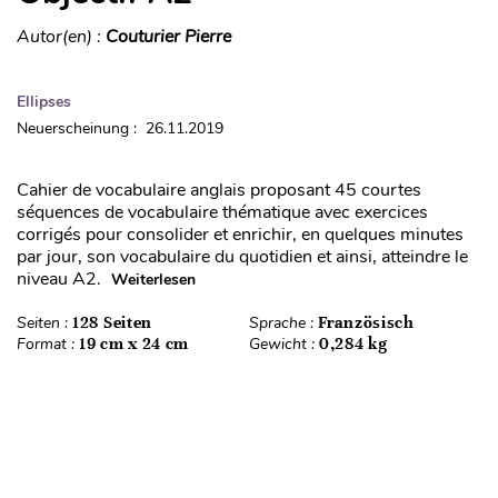
Autor(en) :
Couturier Pierre
Ellipses
Neuerscheinung : 26.11.2019
Cahier de vocabulaire anglais proposant 45 courtes
séquences de vocabulaire thématique avec exercices
corrigés pour consolider et enrichir, en quelques minutes
par jour, son vocabulaire du quotidien et ainsi, atteindre le
niveau A2.
Weiterlesen
Seiten :
128 Seiten
Sprache :
Französisch
Format :
19 cm x 24 cm
Gewicht :
0,284 kg