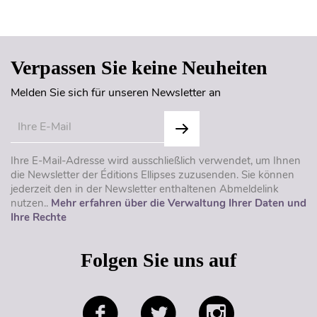
Seitenanfang
Verpassen Sie keine Neuheiten
Melden Sie sich für unseren Newsletter an
Ihre E-Mail-Adresse wird ausschließlich verwendet, um Ihnen
die Newsletter der Éditions Ellipses zuzusenden. Sie können
jederzeit den in der Newsletter enthaltenen Abmeldelink
nutzen..
Mehr erfahren über die Verwaltung Ihrer Daten und
Ihre Rechte
Folgen Sie uns auf