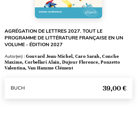
AGRÉGATION DE LETTRES 2027. TOUT LE
PROGRAMME DE LITTÉRATURE FRANÇAISE EN UN
VOLUME - ÉDITION 2027
Autor(en) :
Gouvard Jean-Michel, Caro Sarah, Conche
Maxime, Corbellari Alain, Dujour Florence, Ponzetto
Valentina, Van Hamme Clément
39,00 €
BUCH