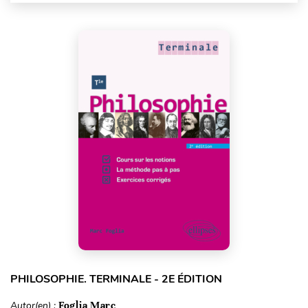
PHILOSOPHIE. TERMINALE - 2E ÉDITION
Autor(en) :
Foglia Marc