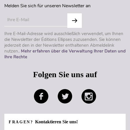
Melden Sie sich für unseren Newsletter an
Ihre E-Mail-Adresse wird ausschließlich verwendet, um Ihnen
die Newsletter der Éditions Ellipses zuzusenden. Sie können
jederzeit den in der Newsletter enthaltenen Abmeldelink
nutzen..
Mehr erfahren über die Verwaltung Ihrer Daten und
Ihre Rechte
Folgen Sie uns auf
Kontaktieren Sie uns!
FRAGEN?