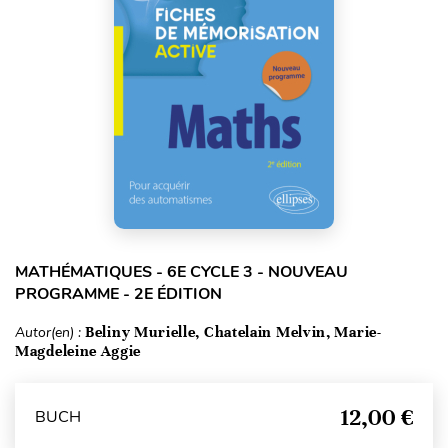
MATHÉMATIQUES - 6E CYCLE 3 - NOUVEAU
PROGRAMME - 2E ÉDITION
Autor(en) :
Beliny Murielle, Chatelain Melvin, Marie-
Magdeleine Aggie
12,00 €
BUCH