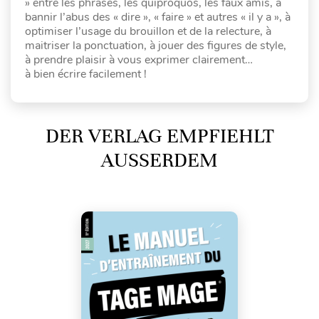
» entre les phrases, les quiproquos, les faux amis, à
bannir l’abus des « dire », « faire » et autres « il y a », à
optimiser l’usage du brouillon et de la relecture, à
maitriser la ponctuation, à jouer des figures de style,
à prendre plaisir à vous exprimer clairement…
à bien écrire facilement !
DER VERLAG EMPFIEHLT
AUSSERDEM