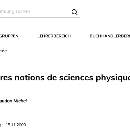
LGRUPPEN
LEHRERBEREICH
BUCHHÄNDLERBER
ycée
res notions de sciences physiqu
audon Michel
 : 15.11.2000