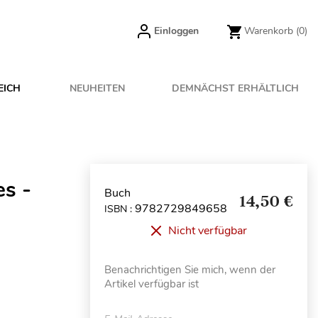
Einloggen
Warenkorb
(0)
EICH
NEUHEITEN
DEMNÄCHST ERHÄLTLICH
es -
Buch
14,50 €
9782729849658
ISBN :
Nicht verfügbar
Benachrichtigen Sie mich, wenn der
Artikel verfügbar ist