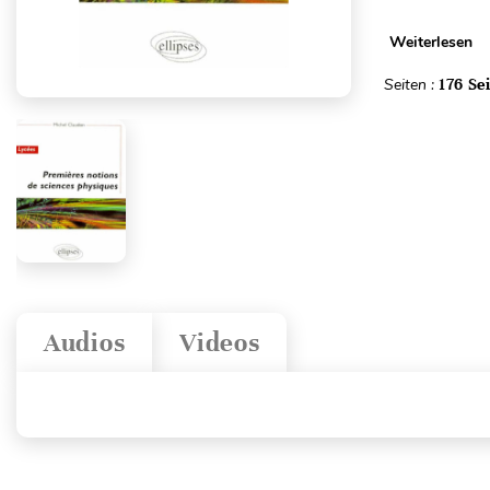
Weiterlesen
Seiten :
176 Se
Audios
Videos