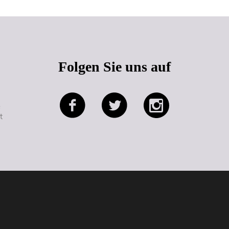
Folgen Sie uns auf
e
t