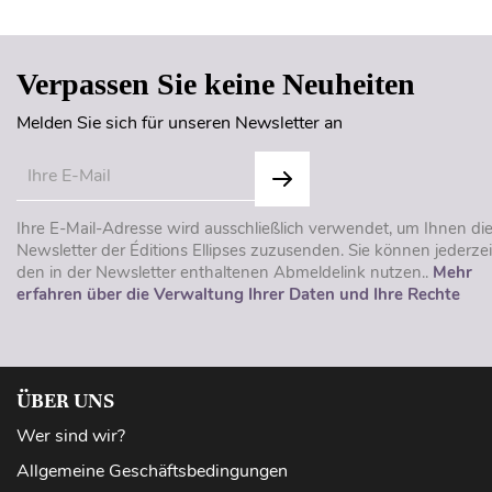
Verpassen Sie keine Neuheiten
Melden Sie sich für unseren Newsletter an
Ihre E-Mail-Adresse wird ausschließlich verwendet, um Ihnen di
Newsletter der Éditions Ellipses zuzusenden. Sie können jederzei
den in der Newsletter enthaltenen Abmeldelink nutzen..
Mehr
erfahren über die Verwaltung Ihrer Daten und Ihre Rechte
ÜBER UNS
Wer sind wir?
Allgemeine Geschäftsbedingungen