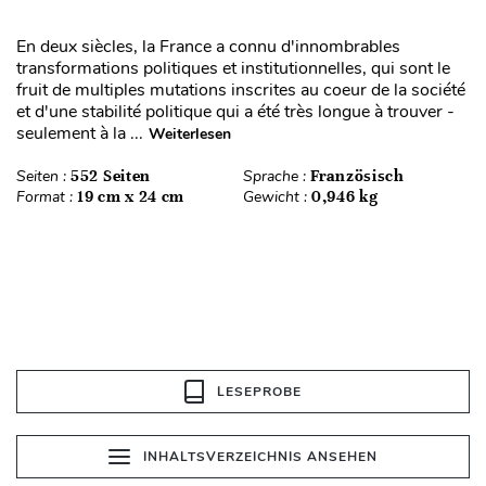
En deux siècles, la France a connu d'innombrables
transformations politiques et institutionnelles, qui sont le
fruit de multiples mutations inscrites au coeur de la société
et d'une stabilité politique qui a été très longue à trouver -
seulement à la ...
Weiterlesen
Seiten :
552 Seiten
Sprache :
Französisch
Format :
19 cm x 24 cm
Gewicht :
0,946 kg
LESEPROBE
INHALTSVERZEICHNIS ANSEHEN