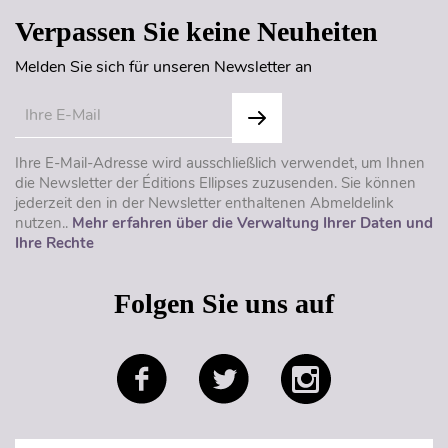
Verpassen Sie keine Neuheiten
Melden Sie sich für unseren Newsletter an
Ihre E-Mail-Adresse wird ausschließlich verwendet, um Ihnen
die Newsletter der Éditions Ellipses zuzusenden. Sie können
jederzeit den in der Newsletter enthaltenen Abmeldelink
nutzen..
Mehr erfahren über die Verwaltung Ihrer Daten und
Ihre Rechte
Folgen Sie uns auf