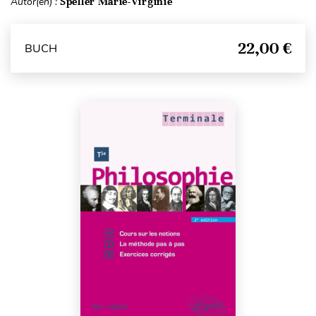
Autor(en) :
Speller Marie-Virginie
22,00 €
BUCH