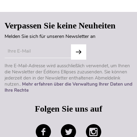
Verpassen Sie keine Neuheiten
Melden Sie sich für unseren Newsletter an
Ihre E-Mail-Adresse wird ausschließlich verwendet, um Ihnen
die Newsletter der Éditions Ellipses zuzusenden. Sie können
jederzeit den in der Newsletter enthaltenen Abmeldelink
nutzen..
Mehr erfahren über die Verwaltung Ihrer Daten und
Ihre Rechte
Folgen Sie uns auf