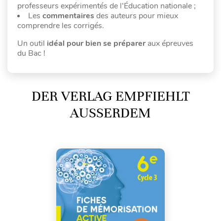
professeurs expérimentés de l’Éducation nationale ;
Les
commentaires
des auteurs pour mieux
comprendre les corrigés.
Un outil
idéal pour bien se préparer
aux épreuves
du Bac !
DER VERLAG EMPFIEHLT
AUSSERDEM