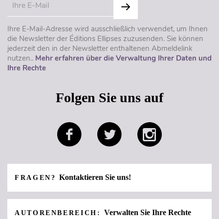
Ihre E-Mail-Adresse wird ausschließlich verwendet, um Ihnen
die Newsletter der Éditions Ellipses zuzusenden. Sie können
jederzeit den in der Newsletter enthaltenen Abmeldelink
nutzen..
Mehr erfahren über die Verwaltung Ihrer Daten und
Ihre Rechte
Folgen Sie uns auf
Kontaktieren Sie uns!
FRAGEN?
Verwalten Sie Ihre Rechte
AUTORENBEREICH: