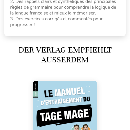
2. Des rappels clairs et synthétiques des principales
règles de grammaire pour comprendre la logique de
la langue française et mieux la mémoriser.
3. Des exercices corrigés et commentés pour
progresser !
DER VERLAG EMPFIEHLT
AUSSERDEM