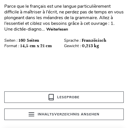
Parce que le français est une langue particulièrement
difficile à maîtriser à l’écrit, ne perdez pas de temps en vous
plongeant dans les méandres de la grammaire. Allez à
l’essentiel et ciblez vos besoins grâce à cet ouvrage : 1.
Une dictée-diagno...
Weiterlesen
Seiten :
160 Seiten
Sprache :
Französisch
Format :
14,5 cm x 21 cm
Gewicht :
0,213 kg
LESEPROBE
INHALTSVERZEICHNIS ANSEHEN