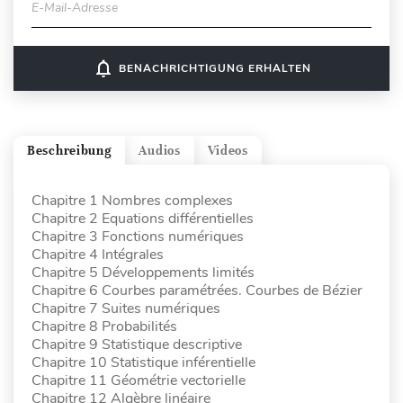
E-Mail-Adresse
notifications_none
BENACHRICHTIGUNG ERHALTEN
Beschreibung
Audios
Videos
Chapitre 1 Nombres complexes
Chapitre 2 Equations différentielles
Chapitre 3 Fonctions numériques
Chapitre 4 Intégrales
Chapitre 5 Développements limités
Chapitre 6 Courbes paramétrées. Courbes de Bézier
Chapitre 7 Suites numériques
Chapitre 8 Probabilités
Chapitre 9 Statistique descriptive
Chapitre 10 Statistique inférentielle
Chapitre 11 Géométrie vectorielle
Chapitre 12 Algèbre linéaire