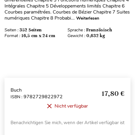
différentielles Chapitre 3 Fonctions numériques Chapitre 4
Intégrales Chapitre 5 Développements limités Chapitre 6
Courbes paramétrées. Courbes de Bézier Chapitre 7 Suites
numériques Chapitre 8 Probabi...
Weiterlesen
Seiten :
352 Seiten
Sprache :
Französisch
Format :
16,5 cm x 24 cm
Gewicht :
0,632 kg
Buch
17,80 €
9782729822972
ISBN :
Nicht verfügbar
Benachrichtigen Sie mich, wenn der Artikel verfügbar ist