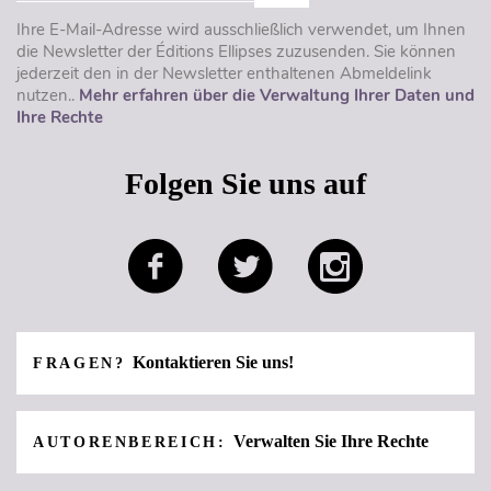
Ihre E-Mail-Adresse wird ausschließlich verwendet, um Ihnen
die Newsletter der Éditions Ellipses zuzusenden. Sie können
jederzeit den in der Newsletter enthaltenen Abmeldelink
nutzen..
Mehr erfahren über die Verwaltung Ihrer Daten und
Ihre Rechte
Folgen Sie uns auf
Kontaktieren Sie uns!
FRAGEN?
Verwalten Sie Ihre Rechte
AUTORENBEREICH: