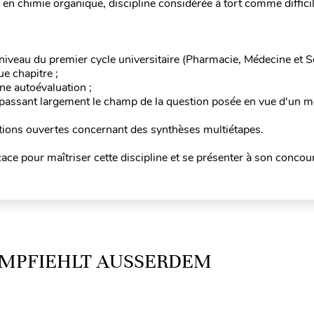
s en chimie organique, discipline considérée à tort comme difficil
iveau du premier cycle universitaire (Pharmacie, Médecine et Sc
ue chapitre ;
ne autoévaluation ;
assant largement le champ de la question posée en vue d'un me
tions ouvertes concernant des synthèses multiétapes.
icace pour maîtriser cette discipline et se présenter à son concou
MPFIEHLT AUSSERDEM