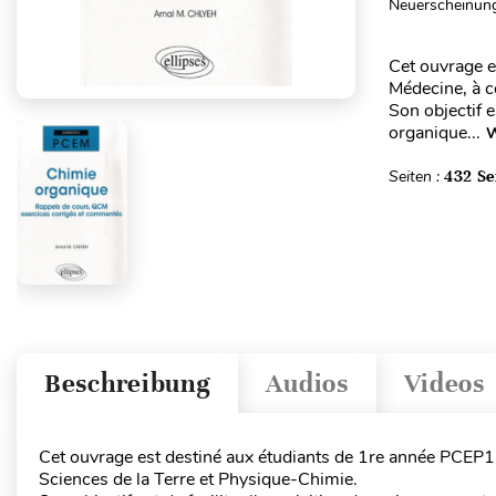
Neuerscheinung
Cet ouvrage e
Médecine, à c
Son objectif e
organique...
W
Seiten :
432 Se
Beschreibung
Audios
Videos
Cet ouvrage est destiné aux étudiants de 1re année PCEP1
Sciences de la Terre et Physique-Chimie.