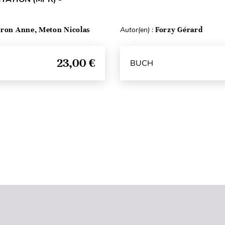
ron Anne, Meton Nicolas
Autor(en) :
Forzy Gérard
23,00 €
BUCH
Seitenanfang