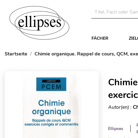
FÄCHER
ZIE
Startseite
Chimie organique. Rappel de cours, QCM, exe
Chimie
exerci
Autor(en) :
Ch
Ellipses