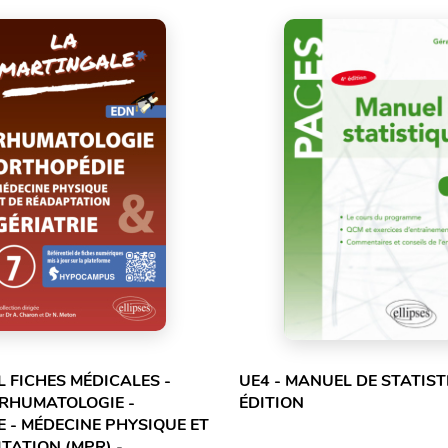
L FICHES MÉDICALES -
UE4 - MANUEL DE STATIST
 RHUMATOLOGIE -
ÉDITION
 - MÉDECINE PHYSIQUE ET
TATION (MPR) -