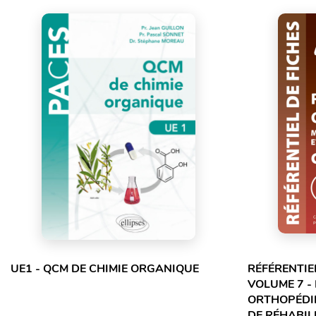
UE1 - QCM DE CHIMIE ORGANIQUE
RÉFÉRENTIE
VOLUME 7 -
ORTHOPÉDIE
DE RÉHABILI