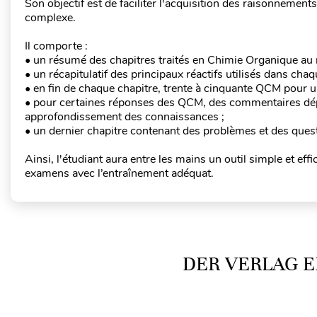
Son objectif est de faciliter l'acquisition des raisonnement
complexe.
Il comporte :
• un résumé des chapitres traités en Chimie Organique au n
• un récapitulatif des principaux réactifs utilisés dans chaq
• en fin de chaque chapitre, trente à cinquante QCM pour u
• pour certaines réponses des QCM, des commentaires dép
approfondissement des connaissances ;
• un dernier chapitre contenant des problèmes et des ques
Ainsi, l'étudiant aura entre les mains un outil simple et eff
examens avec l’entraînement adéquat.
DER VERLAG E