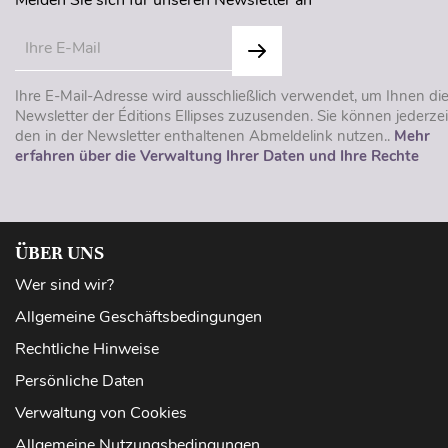
Melden Sie sich für unseren Newsletter an
Ihre E-Mail-Adresse wird ausschließlich verwendet, um Ihnen di
Newsletter der Éditions Ellipses zuzusenden. Sie können jederzei
den in der Newsletter enthaltenen Abmeldelink nutzen..
Mehr
erfahren über die Verwaltung Ihrer Daten und Ihre Rechte
ÜBER UNS
Wer sind wir?
Allgemeine Geschäftsbedingungen
Rechtliche Hinweise
Persönliche Daten
Verwaltung von Cookies
Allgemeine Nutzungsbedingungen