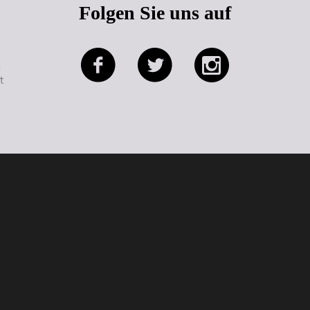
Folgen Sie uns auf
e
t