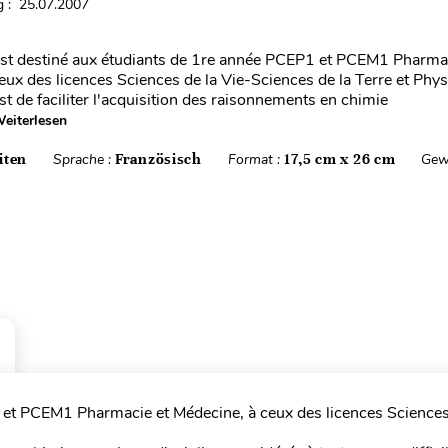
 : 25.07.2007
st destiné aux étudiants de 1re année PCEP1 et PCEM1 Pharmac
eux des licences Sciences de la Vie-Sciences de la Terre et Phy
st de faciliter l'acquisition des raisonnements en chimie
eiterlesen
iten
Sprache :
Französisch
Format :
17,5 cm x 26 cm
Gew
 et PCEM1 Pharmacie et Médecine, à ceux des licences Sciences