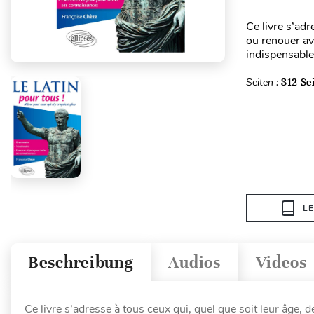
Ce livre s’adr
ou renouer av
indispensable
Seiten :
312 Se
L
Beschreibung
Audios
Videos
Ce livre s’adresse à tous ceux qui, quel que soit leur âge, dé