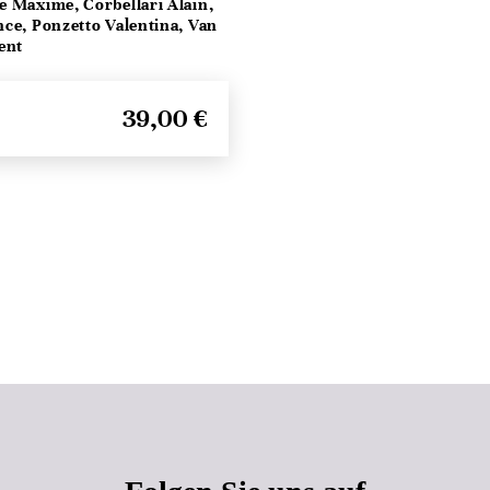
e Maxime, Corbellari Alain,
ce, Ponzetto Valentina, Van
ent
39,00 €
Seitenanfang