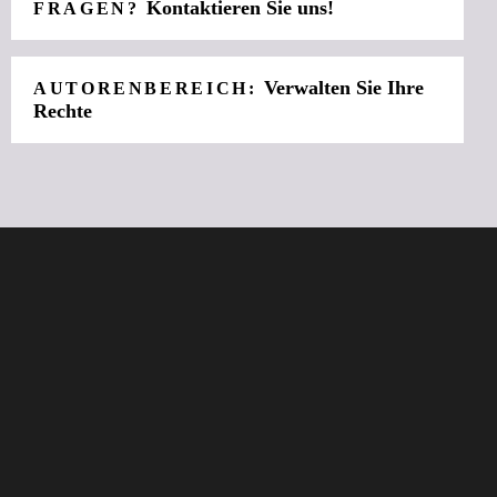
Kontaktieren Sie uns!
FRAGEN?
Verwalten Sie Ihre
AUTORENBEREICH:
Rechte