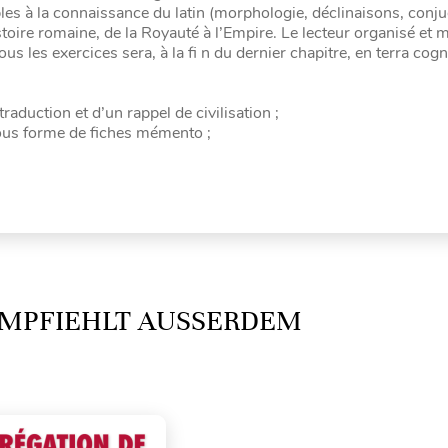
les à la connaissance du latin (morphologie, déclinaisons, conj
stoire romaine, de la Royauté à l’Empire. Le lecteur organisé et
us les exercices sera, à la fi n du dernier chapitre, en terra cogn
aduction et d’un rappel de civilisation ;
sous forme de fiches mémento ;
MPFIEHLT AUSSERDEM