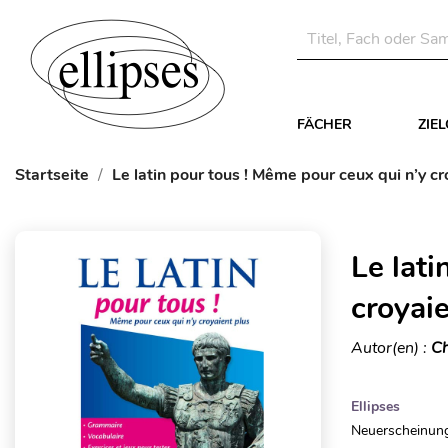
FÄCHER
ZIE
Startseite
Le latin pour tous ! Même pour ceux qui n’y cr
Le lati
croyaie
Autor(en) :
Ch
Ellipses
Neuerscheinung