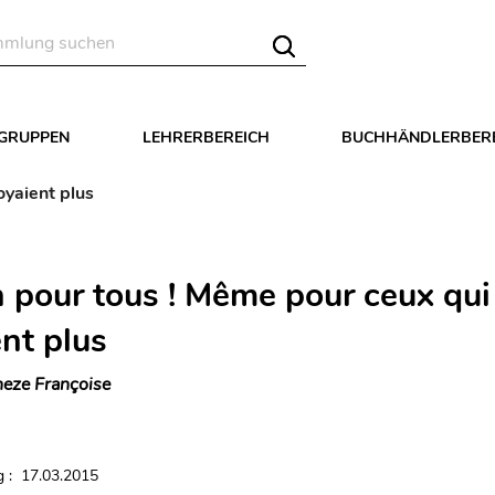
LGRUPPEN
LEHRERBEREICH
BUCHHÄNDLERBER
oyaient plus
n pour tous ! Même pour ceux qui
nt plus
eze Françoise
 : 17.03.2015