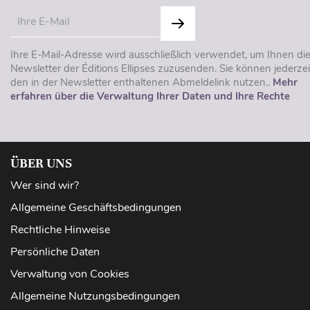
Ihre E-Mail-Adresse wird ausschließlich verwendet, um Ihnen di
Newsletter der Éditions Ellipses zuzusenden. Sie können jederzei
den in der Newsletter enthaltenen Abmeldelink nutzen..
Mehr
erfahren über die Verwaltung Ihrer Daten und Ihre Rechte
ÜBER UNS
Wer sind wir?
Allgemeine Geschäftsbedingungen
Rechtliche Hinweise
Persönliche Daten
Verwaltung von Cookies
Allgemeine Nutzungsbedingungen