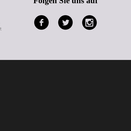
Folgen Sie uns auf
e
t