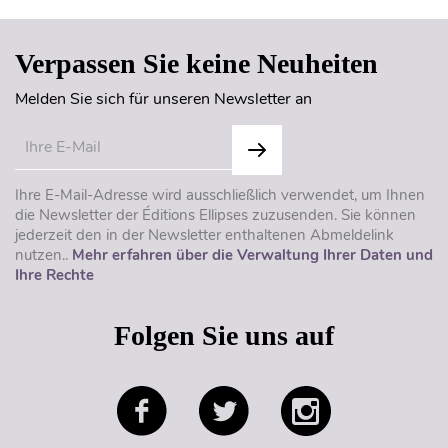
Verpassen Sie keine Neuheiten
Melden Sie sich für unseren Newsletter an
Ihre E-Mail-Adresse wird ausschließlich verwendet, um Ihnen
die Newsletter der Éditions Ellipses zuzusenden. Sie können
jederzeit den in der Newsletter enthaltenen Abmeldelink
nutzen..
Mehr erfahren über die Verwaltung Ihrer Daten und
Ihre Rechte
Folgen Sie uns auf