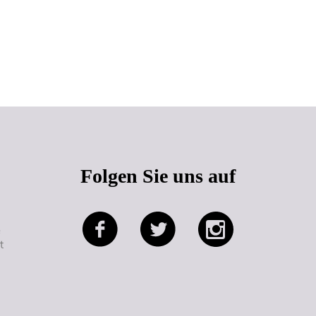
Seitenanfang
Folgen Sie uns auf
e
t