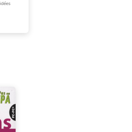
’idées