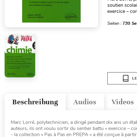
soutien scolai
exercice – cor
Seiten :
720 Se
L
Beschreibung
Audios
Videos
Marc Lorré, polytechnicien, a dirigé pendant dix ans un éta
auteurs, ils ont voulu sortir du sentier battu « exercice – cor
- la collection « Pas à Pas en PREPA » a été conçue à parti