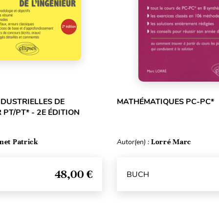
NDUSTRIELLES DE
MATHÉMATIQUES PC-PC*
 PT/PT* - 2E ÉDITION
net Patrick
Autor(en) :
Lorré Marc
48,00 €
BUCH