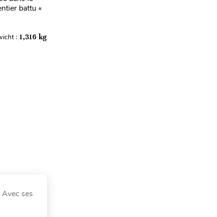
ntier battu «
icht :
1,316 kg
. Avec ses