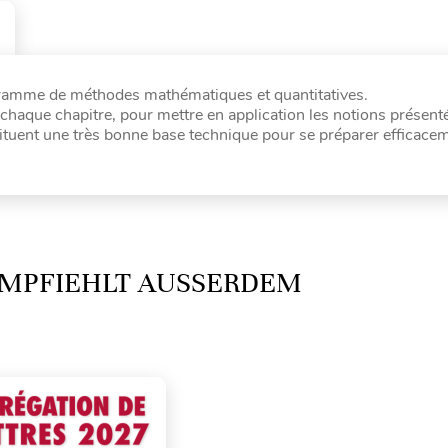
ogramme de méthodes mathématiques et quantitatives.
chaque chapitre, pour mettre en application les notions présent
stituent une très bonne base technique pour se préparer efficace
MPFIEHLT AUSSERDEM