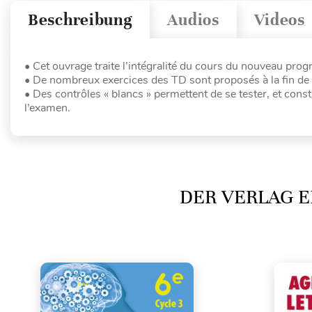
Beschreibung
Audios
Videos
• Cet ouvrage traite l’intégralité du cours du nouveau pr
• De nombreux exercices des TD sont proposés à la fin de 
• Des contrôles « blancs » permettent de se tester, et con
l’examen.
DER VERLAG E