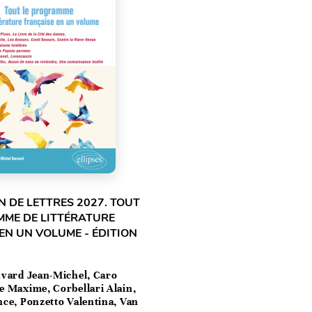
 DE LETTRES 2027. TOUT
MME DE LITTÉRATURE
EN UN VOLUME - ÉDITION
vard Jean-Michel, Caro
e Maxime, Corbellari Alain,
ce, Ponzetto Valentina, Van