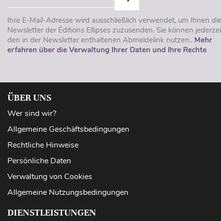
Ihre E-Mail-Adresse wird ausschließlich verwendet, um Ihnen di
Newsletter der Éditions Ellipses zuzusenden. Sie können jederzei
den in der Newsletter enthaltenen Abmeldelink nutzen..
Mehr
erfahren über die Verwaltung Ihrer Daten und Ihre Rechte
ÜBER UNS
Wer sind wir?
Allgemeine Geschäftsbedingungen
Rechtliche Hinweise
Persönliche Daten
Verwaltung von Cookies
Allgemeine Nutzungsbedingungen
DIENSTLEISTUNGEN