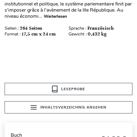
institutionnel et politique, le système parlementaire finit par
s’imposer grâce à l’avènement de la IIIe République. Au
niveau économi...
Weiterlesen
Seiten :
264 Seiten
Sprache :
Französisch
Format :
17,5 cm x 24 cm
Gewicht :
0,432 kg
LESEPROBE
INHALTSVERZEICHNIS ANSEHEN
Buch