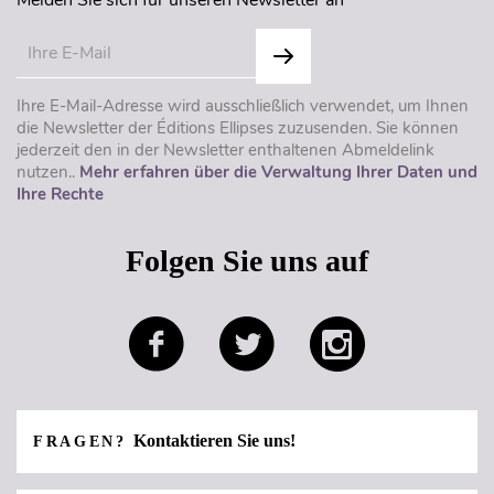
Melden Sie sich für unseren Newsletter an
Ihre E-Mail-Adresse wird ausschließlich verwendet, um Ihnen
die Newsletter der Éditions Ellipses zuzusenden. Sie können
jederzeit den in der Newsletter enthaltenen Abmeldelink
nutzen..
Mehr erfahren über die Verwaltung Ihrer Daten und
Ihre Rechte
Folgen Sie uns auf
Kontaktieren Sie uns!
FRAGEN?