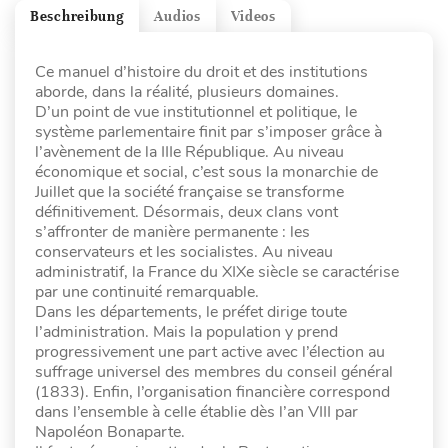
Beschreibung
Audios
Videos
Ce manuel d’histoire du droit et des institutions
aborde, dans la réalité, plusieurs domaines.
D’un point de vue institutionnel et politique, le
système parlementaire finit par s’imposer grâce à
l’avènement de la IIIe République. Au niveau
économique et social, c’est sous la monarchie de
Juillet que la société française se transforme
définitivement. Désormais, deux clans vont
s’affronter de manière permanente : les
conservateurs et les socialistes. Au niveau
administratif, la France du XIXe siècle se caractérise
par une continuité remarquable.
Dans les départements, le préfet dirige toute
l’administration. Mais la population y prend
progressivement une part active avec l’élection au
suffrage universel des membres du conseil général
(1833). Enfin, l’organisation financière correspond
dans l’ensemble à celle établie dès l’an VIII par
Napoléon Bonaparte.