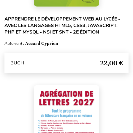
APPRENDRE LE DÉVELOPPEMENT WEB AU LYCÉE -
AVEC LES LANGAGES HTML5, CSS3, JAVASCRIPT,
PHP ET MYSQL - NSI ET SNT - 2E ÉDITION
Autor(en) :
Accard Cyprien
22,00 €
BUCH