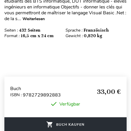
étudiants des BTS informatique, DUT informatique - élèves
ingénieurs en informatique Objectifs - donner les clés qui
vous permettront de maîtriser le langage Visual Basic .Net :
de la s...
Weiterlesen
Seiten :
432 Seiten
Sprache :
Französisch
Format :
16,5 cm x 24 cm
Gewicht :
0,820 kg
Buch
33,00 €
9782729892883
ISBN :
Verfügbar
BUCH KAUFEN