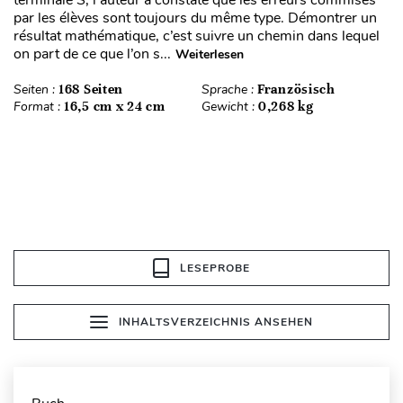
terminale S, l’auteur a constaté que les erreurs commises
par les élèves sont toujours du même type. Démontrer un
résultat mathématique, c’est suivre un chemin dans lequel
on part de ce que l’on s...
Weiterlesen
Seiten :
168 Seiten
Sprache :
Französisch
Format :
16,5 cm x 24 cm
Gewicht :
0,268 kg
LESEPROBE
INHALTSVERZEICHNIS ANSEHEN