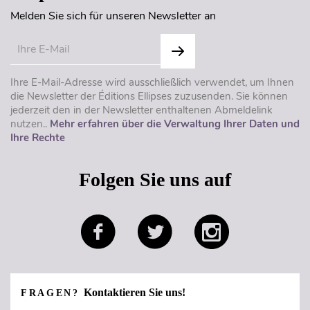
Melden Sie sich für unseren Newsletter an
Ihre E-Mail-Adresse wird ausschließlich verwendet, um Ihnen
die Newsletter der Éditions Ellipses zuzusenden. Sie können
jederzeit den in der Newsletter enthaltenen Abmeldelink
nutzen..
Mehr erfahren über die Verwaltung Ihrer Daten und
Ihre Rechte
Folgen Sie uns auf
Kontaktieren Sie uns!
FRAGEN?