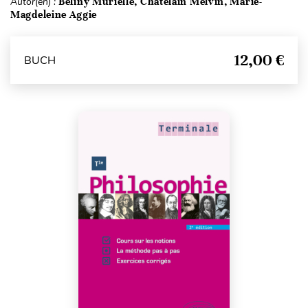
Autor(en) :
Beliny Murielle, Chatelain Melvin, Marie-
Magdeleine Aggie
12,00 €
BUCH